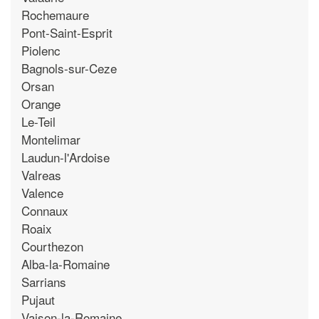
Rochemaure
Pont-Saint-Esprit
Piolenc
Bagnols-sur-Ceze
Orsan
Orange
Le-Teil
Montelimar
Laudun-l'Ardoise
Valreas
Valence
Connaux
Roaix
Courthezon
Alba-la-Romaine
Sarrians
Pujaut
Vaison-la-Romaine