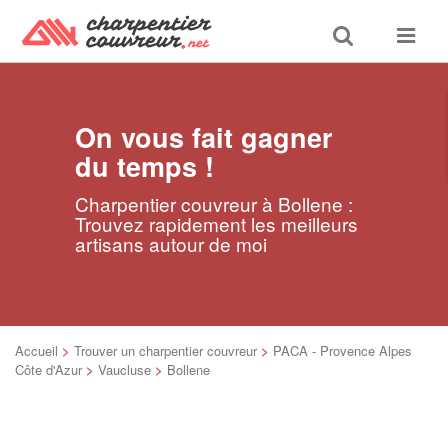
Toggle
Toggle
search
navigat
On vous fait gagner
du temps !
Charpentier couvreur à Bollene :
Trouvez rapidement les meilleurs
artisans autour de moi
Accueil
>
Trouver un charpentier couvreur
>
PACA - Provence Alpes
Côte d'Azur
>
Vaucluse
>
Bollene