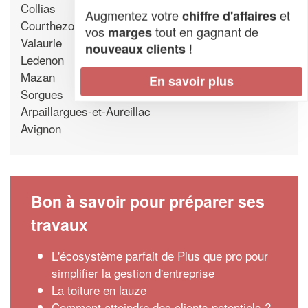
Collias
Augmentez votre
et
chiffre d'affaires
Courthezon
vos
tout en gagnant de
marges
Valaurie
!
nouveaux clients
Ledenon
Mazan
En savoir plus
Sorgues
Arpaillargues-et-Aureillac
Avignon
Bon à savoir pour préparer ses
travaux
L'écosystème parfait de Plus que pro pour
simplifier la gestion d'entreprise
La toiture en lauze
Comment atteindre des clients potentiels ?