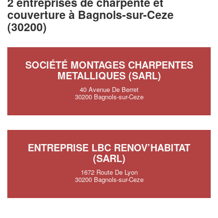
2 entreprises de charpente et
couverture à Bagnols-sur-Ceze
(30200)
SOCIÉTÉ MONTAGES CHARPENTES
METALLIQUES (SARL)
40 Avenue De Berret
30200 Bagnols-sur-Ceze
ENTREPRISE LBC RENOV’HABITAT
(SARL)
1672 Route De Lyon
30200 Bagnols-sur-Ceze