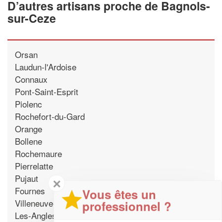
D’autres artisans proche de Bagnols-
sur-Ceze
Orsan
Laudun-l'Ardoise
Connaux
Pont-Saint-Esprit
Piolenc
Rochefort-du-Gard
Orange
Bollene
Rochemaure
Pierrelatte
Pujaut
✕
Fournes
Vous êtes un
Villeneuve-les-Avignon
professionnel ?
Les-Angles