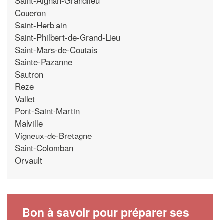
Saint-Aignan-Grandlieu
Coueron
Saint-Herblain
Saint-Philbert-de-Grand-Lieu
Saint-Mars-de-Coutais
Sainte-Pazanne
Sautron
Reze
Vallet
Pont-Saint-Martin
Malville
Vigneux-de-Bretagne
Saint-Colomban
Orvault
Bon à savoir pour préparer ses