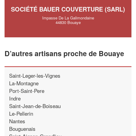
SOCIÉTÉ BAUER COUVERTURE (SARL)
Impasse De La Galimondaine
44830 Bouaye
D’autres artisans proche de Bouaye
Saint-Leger-les-Vignes
La-Montagne
Port-Saint-Pere
Indre
Saint-Jean-de-Boiseau
Le-Pellerin
Nantes
Bouguenais