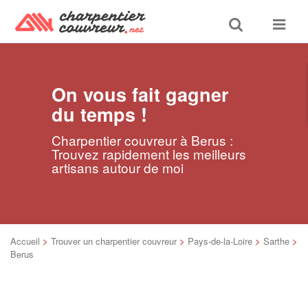
Toggle
Toggle
search
navigat
On vous fait gagner
du temps !
Charpentier couvreur à Berus :
Trouvez rapidement les meilleurs
artisans autour de moi
Accueil
>
Trouver un charpentier couvreur
>
Pays-de-la-Loire
>
Sarthe
>
Berus