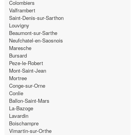
Colombiers
Valframbert
Saint-Denis-sur-Sarthon
Louvigny
Beaumont-sur-Sarthe
Neufchatel-en-Saosnois
Maresche
Bursard
Peze-le-Robert
Mont-Saint-Jean
Mortree
Conge-sur-Orne
Conlie
Ballon-Saint-Mars
La-Bazoge
Lavardin
Boischampre
Vimartin-sur-Orthe