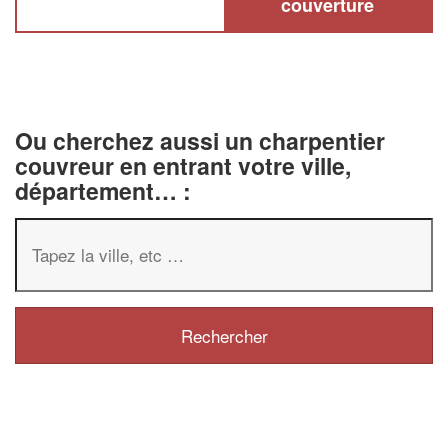
couverture
Ou cherchez aussi un charpentier
couvreur en entrant votre ville,
département… :
✕
Vous êtes un
professionnel ?
Augmentez votre
chiffre d'affai