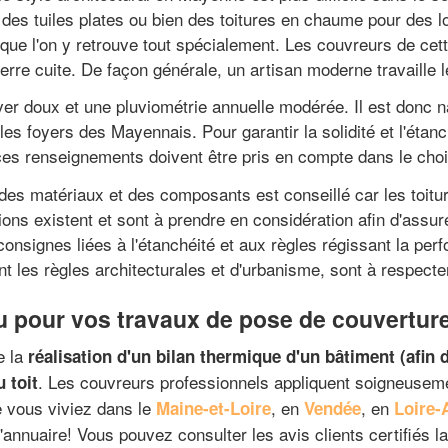
nir des tuiles plates ou bien des toitures en chaume pour de
que l'on y retrouve tout spécialement. Les couvreurs de cet
terre cuite. De façon générale, un artisan moderne travaille le
er doux et une pluviométrie annuelle modérée. Il est donc 
es foyers des Mayennais. Pour garantir la solidité et l'étanc
 ces renseignements doivent être pris en compte dans le choi
des matériaux et des composants est conseillé car les toitu
ions existent et sont à prendre en considération afin d'assur
consignes liées à l'étanchéité et aux règles régissant la pe
 les règles architecturales et d'urbanisme, sont à respecte
u pour vos travaux de pose de couvertur
e la
réalisation d'un bilan thermique d'un bâtiment (afin d
. Les couvreurs professionnels appliquent soigneusem
 toit
 vous viviez dans le
, en
, en
Maine-et-Loire
Vendée
Loire-
'annuaire! Vous pouvez consulter les avis clients certifiés l