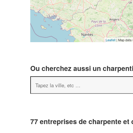
Leaflet
| Map data
Ou cherchez aussi un charpenti
77 entreprises de charpente et