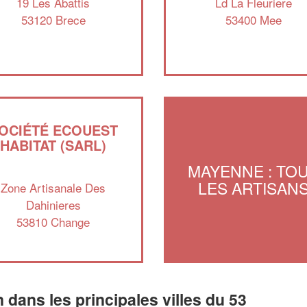
19 Les Abattis
Ld La Fleuriere
53120 Brece
53400 Mee
OCIÉTÉ ECOUEST
HABITAT (SARL)
MAYENNE : TO
LES ARTISAN
Zone Artisanale Des
Dahinieres
53810 Change
n dans les principales villes du 53