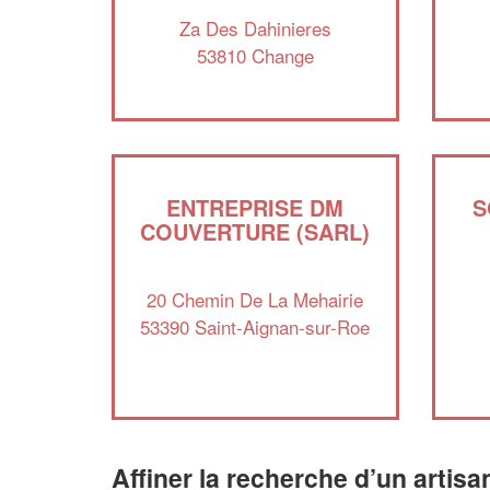
Za Des Dahinieres
53810 Change
ENTREPRISE DM
S
COUVERTURE (SARL)
20 Chemin De La Mehairie
53390 Saint-Aignan-sur-Roe
Affiner la recherche d’un artisa