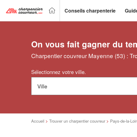
Conseils charpenterie
Guid
On vous fait gagner du te
Charpentier couvreur Mayenne (53) : Tro
Sélectionnez votre ville.
Accueil
>
Trouver un charpentier couvreur
>
Pays-de-la-Loi