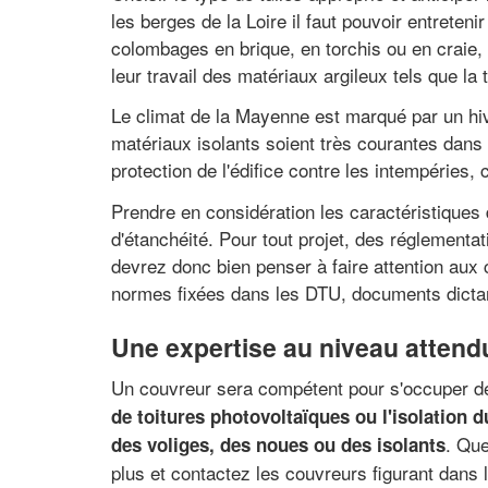
les berges de la Loire il faut pouvoir entrete
colombages en brique, en torchis ou en craie, 
leur travail des matériaux argileux tels que la 
Le climat de la Mayenne est marqué par un hiv
matériaux isolants soient très courantes dans l
protection de l'édifice contre les intempéries,
Prendre en considération les caractéristiques 
d'étanchéité. Pour tout projet, des réglementat
devrez donc bien penser à faire attention aux 
normes fixées dans les DTU, documents dictant
Une expertise au niveau attend
Un couvreur sera compétent pour s'occuper d
de toitures photovoltaïques ou l'isolation du
. Que
des voliges, des noues ou des isolants
plus et contactez les couvreurs figurant dans l