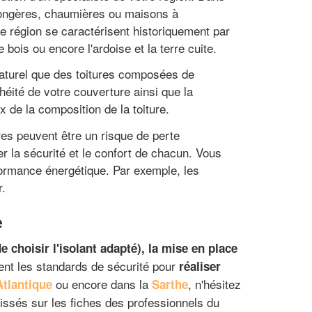
s longères, chaumières ou maisons à
te région se caractérisent historiquement par
 bois ou encore l'ardoise et la terre cuite.
naturel que des toitures composées de
héité de votre couverture ainsi que la
x de la composition de la toiture.
res peuvent être un risque de perte
er la sécurité et le confort de chacun. Vous
rformance énergétique. Par exemple, les
r.
e
e choisir l'isolant adapté), la mise en place
ent les standards de sécurité pour
réaliser
ou encore dans la
, n'hésitez
Atlantique
Sarthe
aissés sur les fiches des professionnels du