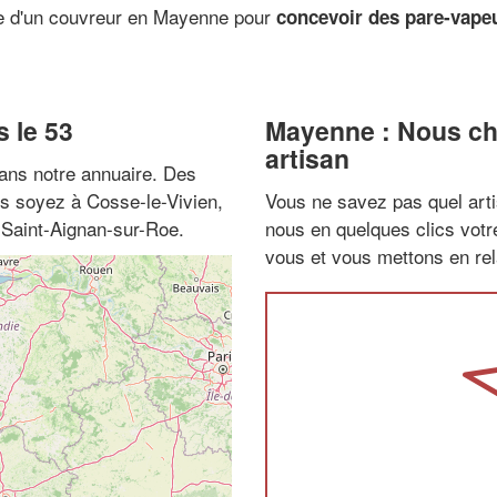
he d'un couvreur en Mayenne pour
concevoir des pare-vape
 le 53
Mayenne : Nous ch
artisan
ans notre annuaire. Des
us soyez à Cosse-le-Vivien,
Vous ne savez pas quel arti
 Saint-Aignan-sur-Roe.
nous en quelques clics vot
vous et vous mettons en rela