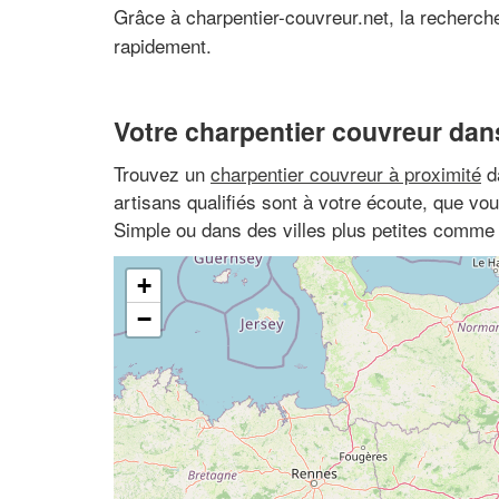
Grâce à charpentier-couvreur.net, la recherc
rapidement.
Votre charpentier couvreur dans
Trouvez un
charpentier couvreur à proximité
d
artisans qualifiés sont à votre écoute, que vo
Simple ou dans des villes plus petites comme
+
−