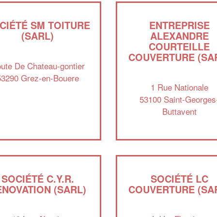
CIÉTÉ SM TOITURE
ENTREPRISE
(SARL)
ALEXANDRE
COURTEILLE
COUVERTURE (SA
ute De Chateau-gontier
53290 Grez-en-Bouere
1 Rue Nationale
53100 Saint-Georges
Buttavent
SOCIÉTÉ C.Y.R.
SOCIÉTÉ LC
ENOVATION (SARL)
COUVERTURE (SA