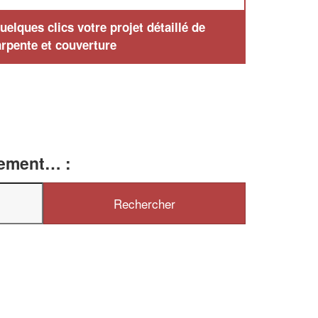
elques clics votre projet détaillé de
rpente et couverture
tement… :