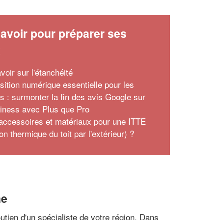
avoir pour préparer ses
x
voir sur l'étanchéité
nsition numérique essentielle pour les
ns : surmonter la fin des avis Google sur
ness avec Plus que Pro
accessoires et matériaux pour une ITTE
ion thermique du toit par l'extérieur) ?
ne
soutien d'un spécialiste de votre région. Dans