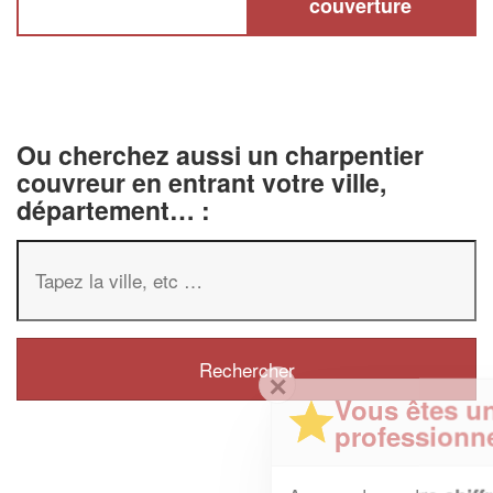
couverture
Ou cherchez aussi un charpentier
couvreur en entrant votre ville,
département… :
✕
Vous êtes un
professionnel ?