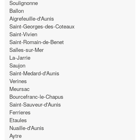
Soulignonne
Ballon
Aigrefeuille-d'Aunis
Saint-Georges-des-Coteaux
Saint-Vivien
Saint-Romain-de-Benet
Salles-sur-Mer
La-Jarrie
Saujon
Saint-Medard-d'Aunis
Verines
Meursac
Bourcefranc-le-Chapus
Saint-Sauveur-d'Aunis
Ferrieres
Etaules
Nuaille-d'Aunis
Aytre