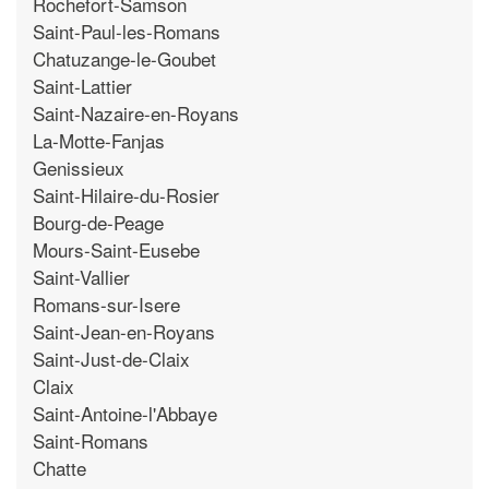
Rochefort-Samson
Saint-Paul-les-Romans
Chatuzange-le-Goubet
Saint-Lattier
Saint-Nazaire-en-Royans
La-Motte-Fanjas
Genissieux
Saint-Hilaire-du-Rosier
Bourg-de-Peage
Mours-Saint-Eusebe
Saint-Vallier
Romans-sur-Isere
Saint-Jean-en-Royans
Saint-Just-de-Claix
Claix
Saint-Antoine-l'Abbaye
Saint-Romans
Chatte