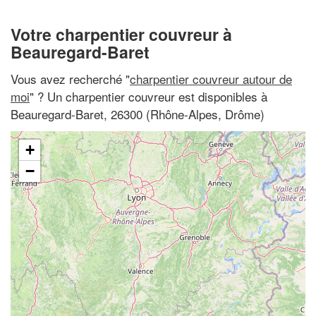
Votre charpentier couvreur à
Beauregard-Baret
Vous avez recherché "
charpentier couvreur autour de
moi
" ? Un charpentier couvreur est disponibles à
Beauregard-Baret, 26300 (Rhône-Alpes, Drôme)
+
−