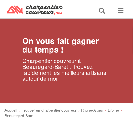
Toggle
Toggle
search
navigat
On vous fait gagner
du temps !
Charpentier couvreur à
Beauregard-Baret : Trouvez
rapidement les meilleurs artisans
autour de moi
Accueil
>
Trouver un charpentier couvreur
>
Rhône-Alpes
>
Drôme
>
Beauregard-Baret