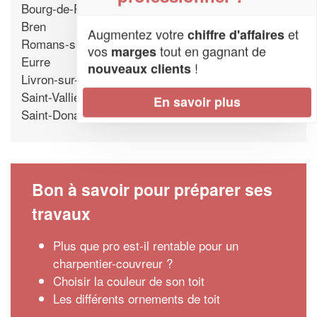
Bourg-de-Peage
Bren
Augmentez votre
et
chiffre d'affaires
Romans-sur-Isere
vos
tout en gagnant de
marges
Eurre
!
nouveaux clients
Livron-sur-Drome
Saint-Vallier
En savoir plus
Saint-Donat-sur-l'Herbasse
Bon à savoir pour préparer ses
travaux
Plus que pro est-il rentable pour un
charpentier-couvreur ?
Choisir la couleur de son toit
Les différents ornements de toit