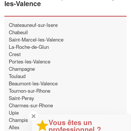
les-Valence
Chateauneuf-sur-Isere
Chabeuil
Saint-Marcel-les-Valence
La-Roche-de-Glun
Crest
Portes-les-Valence
Champagne
Toulaud
Beaumont-les-Valence
Tournon-sur-Rhone
Saint-Peray
Charmes-sur-Rhone
Upie
✕
Champis
Vous êtes un
Allex
professionnel ?