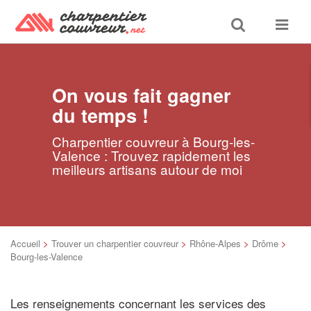
Toggle
Toggle
search
navigat
On vous fait gagner
du temps !
Charpentier couvreur à Bourg-les-
Valence : Trouvez rapidement les
meilleurs artisans autour de moi
Accueil
>
Trouver un charpentier couvreur
>
Rhône-Alpes
>
Drôme
>
Bourg-les-Valence
Les renseignements concernant les services des