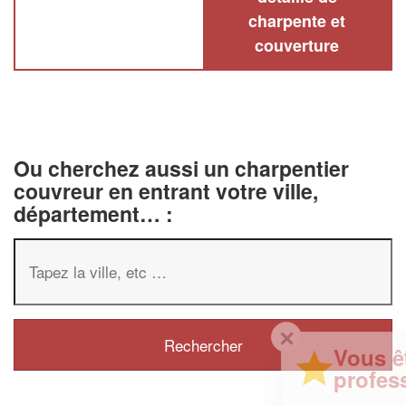
charpente et
couverture
Ou cherchez aussi un charpentier
couvreur en entrant votre ville,
département… :
✕
Vous êtes un
professionnel ?