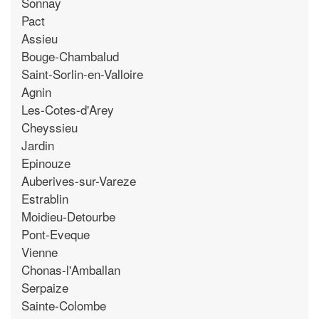
Sonnay
Pact
Assieu
Bouge-Chambalud
Saint-Sorlin-en-Valloire
Agnin
Les-Cotes-d'Arey
Cheyssieu
Jardin
Epinouze
Auberives-sur-Vareze
Estrablin
Moidieu-Detourbe
Pont-Eveque
Vienne
Chonas-l'Amballan
Serpaize
Sainte-Colombe