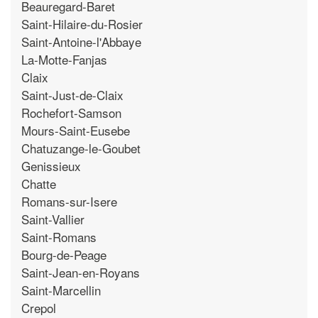
Beauregard-Baret
Saint-Hilaire-du-Rosier
Saint-Antoine-l'Abbaye
La-Motte-Fanjas
Claix
Saint-Just-de-Claix
Rochefort-Samson
Mours-Saint-Eusebe
Chatuzange-le-Goubet
Genissieux
Chatte
Romans-sur-Isere
Saint-Vallier
Saint-Romans
Bourg-de-Peage
Saint-Jean-en-Royans
Saint-Marcellin
Crepol