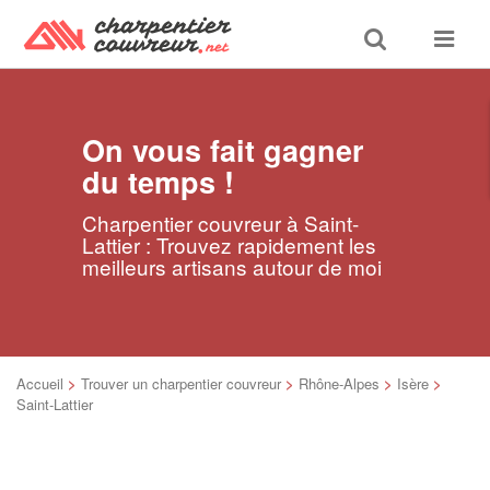
Toggle
Toggle
search
navigat
On vous fait gagner
du temps !
Charpentier couvreur à Saint-
Lattier : Trouvez rapidement les
meilleurs artisans autour de moi
Accueil
>
Trouver un charpentier couvreur
>
Rhône-Alpes
>
Isère
>
Saint-Lattier