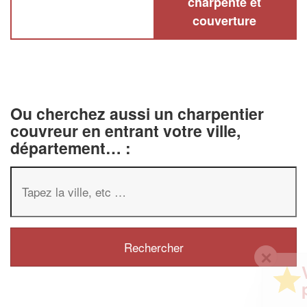
charpente et
couverture
Ou cherchez aussi un charpentier
couvreur en entrant votre ville,
département… :
✕
Vous êtes un
professionnel ?