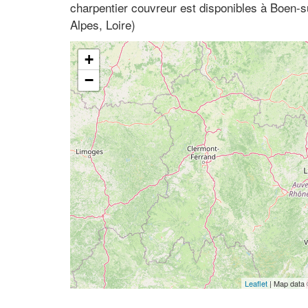
charpentier couvreur est disponibles à Boen-
Alpes, Loire)
+
−
Leaflet
| Map data