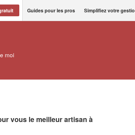
ratuit
Guides pour les pros
Simplifiez votre gesti
de moi
r vous le meilleur artisan à