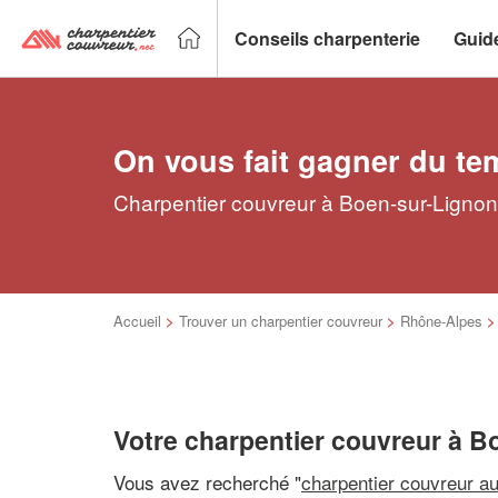
Conseils charpenterie
Guid
On vous fait gagner du te
Charpentier couvreur à Boen-sur-Lignon 
Accueil
>
Trouver un charpentier couvreur
>
Rhône-Alpes
Votre charpentier couvreur à B
Vous avez recherché "
charpentier couvreur a