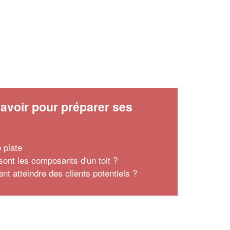
avoir pour préparer ses
x
e plate
sont les composants d'un toit ?
t atteindre des clients potentiels ?