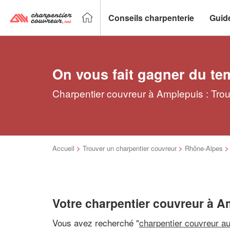
Conseils charpenterie
Guid
On vous fait gagner du te
Charpentier couvreur à Amplepuis : Trou
Accueil
>
Trouver un charpentier couvreur
>
Rhône-Alpes
Votre charpentier couvreur à A
Vous avez recherché "
charpentier couvreur a