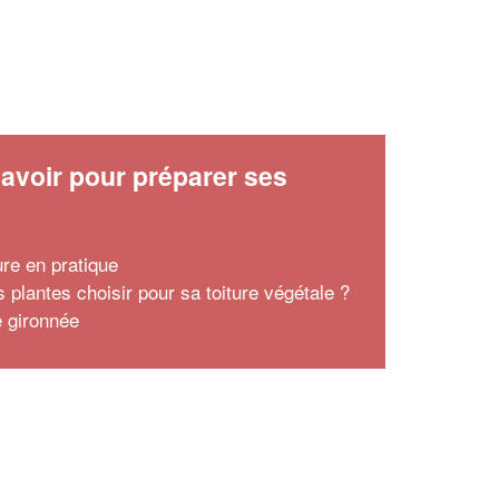
avoir pour préparer ses
x
ure en pratique
 plantes choisir pour sa toiture végétale ?
e gironnée