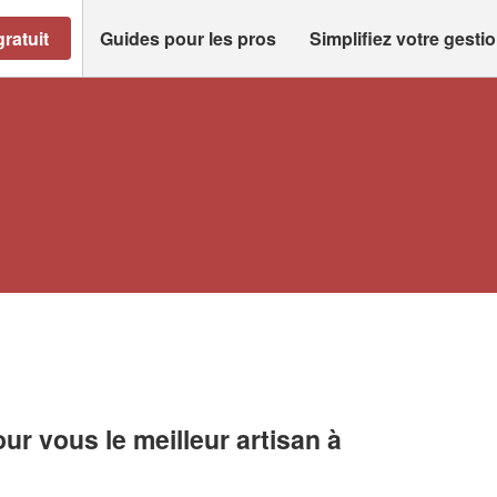
ratuit
Guides pour les pros
Simplifiez votre gesti
r vous le meilleur artisan à