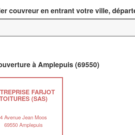
er couvreur en entrant votre ville, dépar
couverture à Amplepuis (69550)
TREPRISE FARJOT
TOITURES (SAS)
4 Avenue Jean Moos
69550 Amplepuis