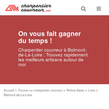
Toggle
Toggle
search
navigat
On vous fait gagner
du temps !
Charpentier couvreur à Belmont-
de-La-Loire : Trouvez rapidement
les meilleurs artisans autour de
moi
Accueil
>
Trouver un charpentier couvreur
>
Rhône-Alpes
>
Loire
>
Belmont-de-La-Loire