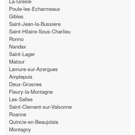
La-Gresle
Poule-les-Echarmeaux
Gibles
Saint-Jean-la-Bussiere
Saint-Hilaire-Sous-Charlieu
Ronno
Nandax
Saint-Lager
Matour
Lamure-sur-Azergues
Amplepuis
Deux-Grosnes
Fleury-la-Montagne
Les-Salles
Saint-Clement-sur-Valsonne
Roanne
Quincie-en-Beaujolais
Montagny