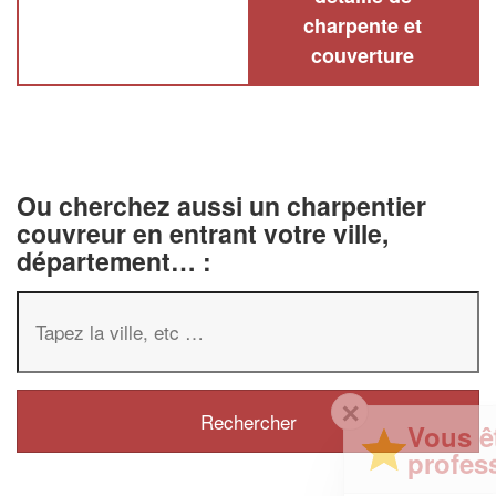
charpente et
couverture
Ou cherchez aussi un charpentier
couvreur en entrant votre ville,
département… :
✕
Vous êtes un
professionnel ?