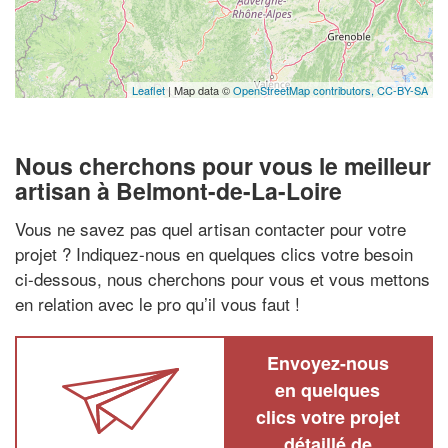
Leaflet
| Map data ©
OpenStreetMap contributors,
CC-BY-SA
Nous cherchons pour vous le meilleur
artisan à Belmont-de-La-Loire
Vous ne savez pas quel artisan contacter pour votre
projet ? Indiquez-nous en quelques clics votre besoin
ci-dessous, nous cherchons pour vous et vous mettons
en relation avec le pro qu’il vous faut !
Envoyez-nous
en quelques
clics votre projet
détaillé de