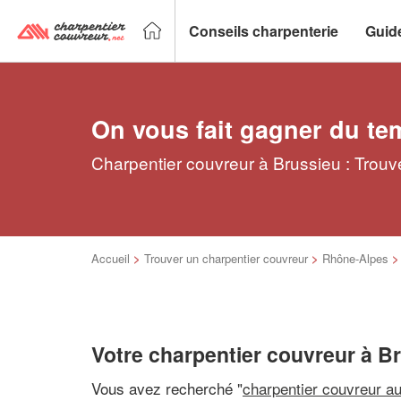
Conseils charpenterie
Guid
On vous fait gagner du te
Charpentier couvreur à Brussieu : Trouv
Accueil
>
Trouver un charpentier couvreur
>
Rhône-Alpes
Votre charpentier couvreur à B
Vous avez recherché "
charpentier couvreur a