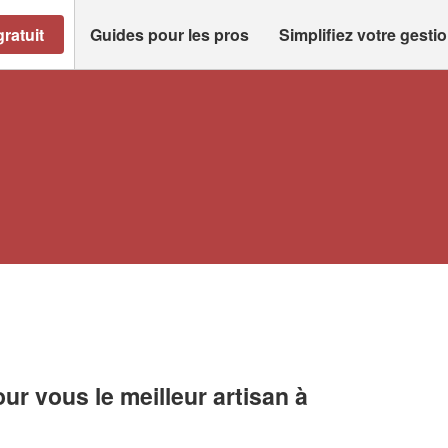
ratuit
Guides pour les pros
Simplifiez votre gesti
r vous le meilleur artisan à