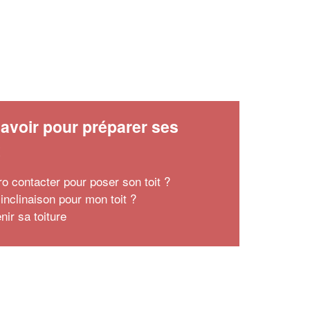
avoir pour préparer ses
x
ro contacter pour poser son toit ?
inclinaison pour mon toit ?
nir sa toiture