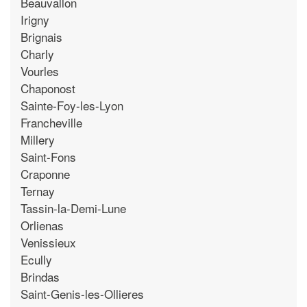
Beauvallon
Irigny
Brignais
Charly
Vourles
Chaponost
Sainte-Foy-les-Lyon
Francheville
Millery
Saint-Fons
Craponne
Ternay
Tassin-la-Demi-Lune
Orlienas
Venissieux
Ecully
Brindas
Saint-Genis-les-Ollieres