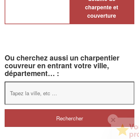
charpente et
couverture
Ou cherchez aussi un charpentier
couvreur en entrant votre ville,
département… :
✕
Vous êtes un
professionnel ?