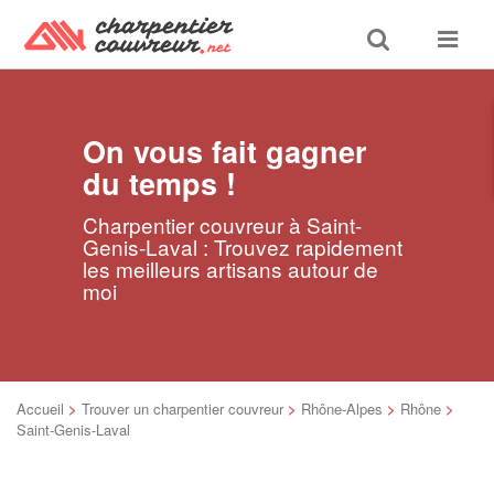
Toggle
Toggle
search
navigat
On vous fait gagner
du temps !
Charpentier couvreur à Saint-
Genis-Laval : Trouvez rapidement
les meilleurs artisans autour de
moi
Accueil
>
Trouver un charpentier couvreur
>
Rhône-Alpes
>
Rhône
>
Saint-Genis-Laval