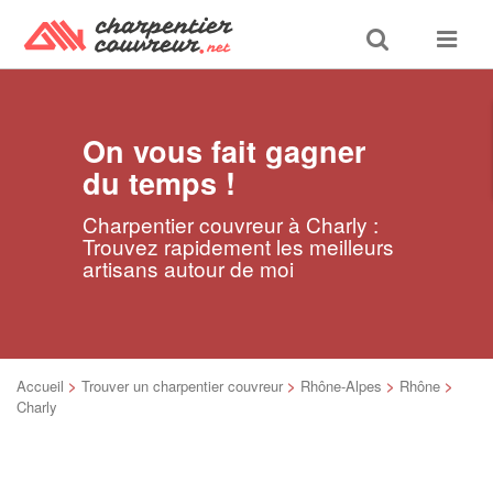
Toggle
Toggle
search
navigat
On vous fait gagner
du temps !
Charpentier couvreur à Charly :
Trouvez rapidement les meilleurs
artisans autour de moi
Accueil
>
Trouver un charpentier couvreur
>
Rhône-Alpes
>
Rhône
>
Charly