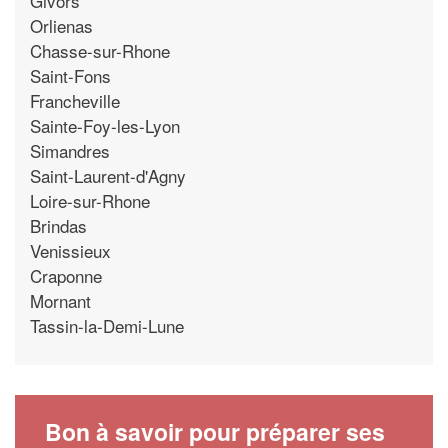
Givors
Orlienas
Chasse-sur-Rhone
Saint-Fons
Francheville
Sainte-Foy-les-Lyon
Simandres
Saint-Laurent-d'Agny
Loire-sur-Rhone
Brindas
Venissieux
Craponne
Mornant
Tassin-la-Demi-Lune
Bon à savoir pour préparer ses