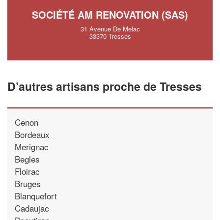
SOCIÉTÉ AM RENOVATION (SAS)
31 Avenue De Melac
33370 Tresses
D’autres artisans proche de Tresses
Cenon
Bordeaux
Merignac
Begles
Floirac
Bruges
Blanquefort
Cadaujac