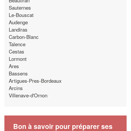
Beautiran
Sauternes
Le-Bouscat
Audenge
Landiras
Carbon-Blanc
Talence
Cestas
Lormont
Ares
Bassens
Artigues-Pres-Bordeaux
Arcins
Villenave-d'Ornon
Bon à savoir pour préparer ses