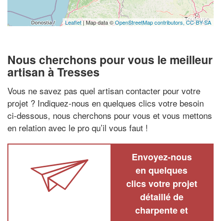
Leaflet
| Map data ©
OpenStreetMap contributors,
CC-BY-SA
Nous cherchons pour vous le meilleur
artisan à Tresses
Vous ne savez pas quel artisan contacter pour votre
projet ? Indiquez-nous en quelques clics votre besoin
ci-dessous, nous cherchons pour vous et vous mettons
en relation avec le pro qu’il vous faut !
Envoyez-nous
en quelques
clics votre projet
détaillé de
charpente et