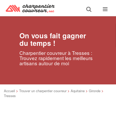
Toggle
Toggle
search
navigat
On vous fait gagner
du temps !
Charpentier couvreur à Tresses :
Trouvez rapidement les meilleurs
artisans autour de moi
Accueil
>
Trouver un charpentier couvreur
>
Aquitaine
>
Gironde
>
Tresses