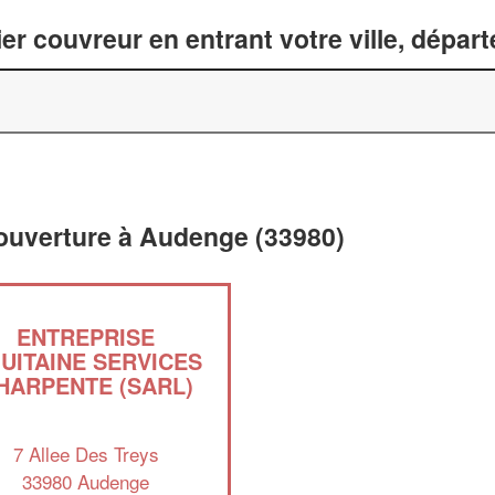
er couvreur en entrant votre ville, dépar
couverture à Audenge (33980)
ENTREPRISE
UITAINE SERVICES
HARPENTE (SARL)
7 Allee Des Treys
33980 Audenge