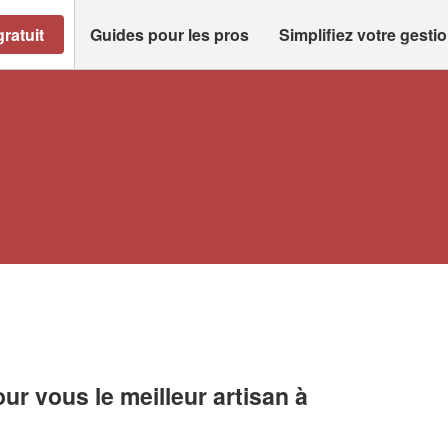
ratuit
Guides pour les pros
Simplifiez votre gesti
r vous le meilleur artisan à