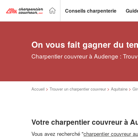
Conseils charpenterie
Guid
On vous fait gagner du te
Charpentier couvreur à Audenge : Trouve
Accueil
>
Trouver un charpentier couvreur
>
Aquitaine
>
Gi
Votre charpentier couvreur à 
Vous avez recherché "
charpentier couvreur a