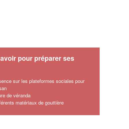
avoir pour préparer ses
x
sence sur les plateformes sociales pour
isan
ture de véranda
fférents matériaux de gouttière