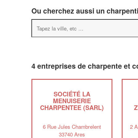
Ou cherchez aussi un charpenti
4 entreprises de charpente et c
SOCIÉTÉ LA
MENUISERIE
CHARPENTEE (SARL)
Z
6 Rue Jules Chambrelent
2 A
33740 Ares