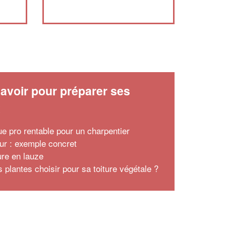
avoir pour préparer ses
x
ue pro rentable pour un charpentier
ur : exemple concret
ure en lauze
 plantes choisir pour sa toiture végétale ?