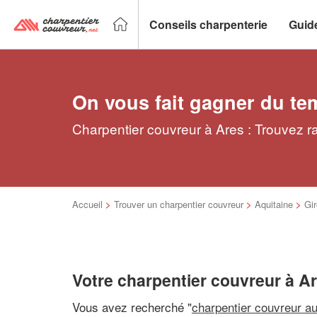
Conseils charpenterie
Guid
On vous fait gagner du te
Charpentier couvreur à Ares : Trouvez r
Accueil
>
Trouver un charpentier couvreur
>
Aquitaine
>
Gi
Votre charpentier couvreur à A
Vous avez recherché "
charpentier couvreur a