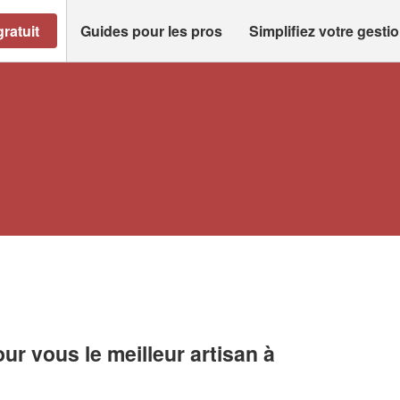
ratuit
Guides pour les pros
Simplifiez votre gesti
r vous le meilleur artisan à