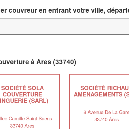
er couvreur en entrant votre ville, dépar
ouverture à Ares (33740)
SOCIÉTÉ SOLA
SOCIÉTÉ RICHA
COUVERTURE
AMENAGEMENTS (S
INGUERIE (SARL)
8 Avenue De La Gar
llee Camille Saint Saens
33740 Ares
33740 Ares