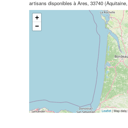
artisans disponibles à Ares, 33740 (Aquitaine
+
−
Leaflet
| Map data