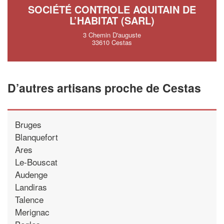
SOCIÉTÉ CONTROLE AQUITAIN DE
L’HABITAT (SARL)
3 Chemin D'auguste
33610 Cestas
D’autres artisans proche de Cestas
Bruges
Blanquefort
Ares
Le-Bouscat
Audenge
Landiras
Talence
Merignac