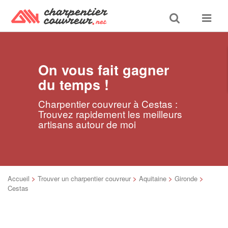
Toggle
Toggle
search
navigat
On vous fait gagner
du temps !
Charpentier couvreur à Cestas :
Trouvez rapidement les meilleurs
artisans autour de moi
Accueil
>
Trouver un charpentier couvreur
>
Aquitaine
>
Gironde
>
Cestas