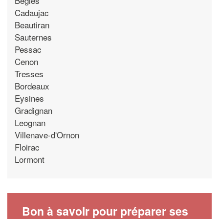
Begles
Cadaujac
Beautiran
Sauternes
Pessac
Cenon
Tresses
Bordeaux
Eysines
Gradignan
Leognan
Villenave-d'Ornon
Floirac
Lormont
Bon à savoir pour préparer ses