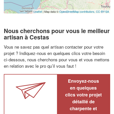
Leaflet
| Map data ©
OpenStreetMap contributors,
CC-BY-SA
Nous cherchons pour vous le meilleur
artisan à Cestas
Vous ne savez pas quel artisan contacter pour votre
projet ? Indiquez-nous en quelques clics votre besoin
ci-dessous, nous cherchons pour vous et vous mettons
en relation avec le pro qu’il vous faut !
Envoyez-nous
en quelques
clics votre projet
détaillé de
charpente et