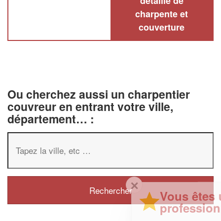
détaillé de
charpente et
couverture
Ou cherchez aussi un charpentier
couvreur en entrant votre ville,
département… :
✕
Vous êtes un
professionnel ?