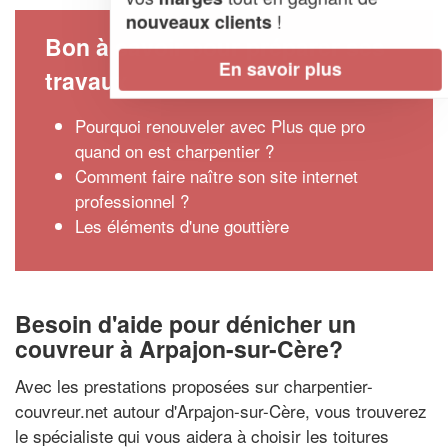
!
nouveaux clients
Bon à savoir pour préparer ses
En savoir plus
travaux
Pourquoi renouveler avec Plus que pro
quand on est charpentier ?
Comment faire naître son site internet
professionnel ?
Les éléments d'une gouttière
Besoin d'aide pour dénicher un
couvreur à Arpajon-sur-Cère?
Avec les prestations proposées sur charpentier-
couvreur.net autour d'Arpajon-sur-Cère, vous trouverez
le spécialiste qui vous aidera à choisir les toitures