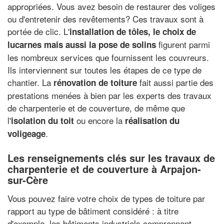
appropriées. Vous avez besoin de restaurer des voliges
ou d'entretenir des revêtements? Ces travaux sont à
portée de clic. L'
installation de tôles, le choix de
figurent parmi
lucarnes mais aussi la pose de solins
les nombreux services que fournissent les couvreurs.
Ils interviennent sur toutes les étapes de ce type de
chantier. La
fait aussi partie des
rénovation de toiture
prestations menées à bien par les experts des travaux
de charpenterie et de couverture, de même que
l'
ou encore la
isolation du toit
réalisation du
.
voligeage
Les renseignements clés sur les travaux de
charpenterie et de couverture à Arpajon-
sur-Cère
Vous pouvez faire votre choix de types de toiture par
rapport au type de bâtiment considéré : à titre
d'exemple, les bâtiments industriels comprennent