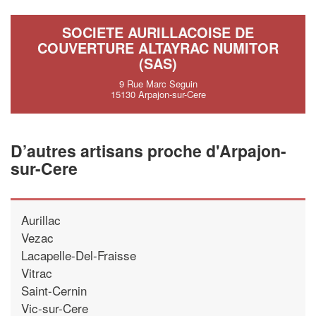
SOCIETE AURILLACOISE DE
COUVERTURE ALTAYRAC NUMITOR
(SAS)
9 Rue Marc Seguin
15130 Arpajon-sur-Cere
D’autres artisans proche d'Arpajon-
sur-Cere
Aurillac
Vezac
Lacapelle-Del-Fraisse
Vitrac
Saint-Cernin
Vic-sur-Cere