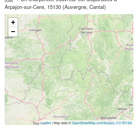
Arpajon-sur-Cere, 15130 (Auvergne, Cantal)
+
−
Leaflet
| Map data ©
OpenStreetMap contributors,
CC-BY-SA