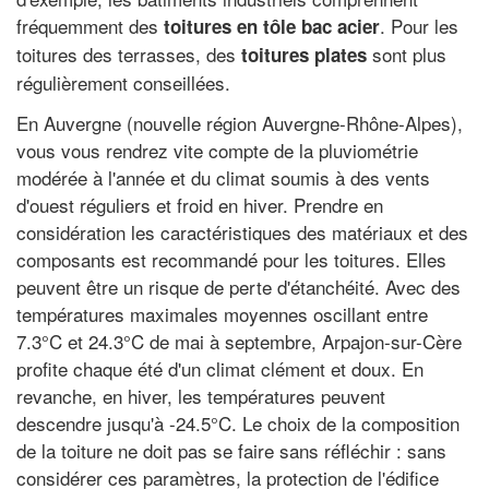
fréquemment des
. Pour les
toitures en tôle bac acier
toitures des terrasses, des
sont plus
toitures plates
régulièrement conseillées.
En Auvergne (nouvelle région Auvergne-Rhône-Alpes),
vous vous rendrez vite compte de la pluviométrie
modérée à l'année et du climat soumis à des vents
d'ouest réguliers et froid en hiver. Prendre en
considération les caractéristiques des matériaux et des
composants est recommandé pour les toitures. Elles
peuvent être un risque de perte d'étanchéité. Avec des
températures maximales moyennes oscillant entre
7.3°C et 24.3°C de mai à septembre, Arpajon-sur-Cère
profite chaque été d'un climat clément et doux. En
revanche, en hiver, les températures peuvent
descendre jusqu'à -24.5°C. Le choix de la composition
de la toiture ne doit pas se faire sans réfléchir : sans
considérer ces paramètres, la protection de l'édifice