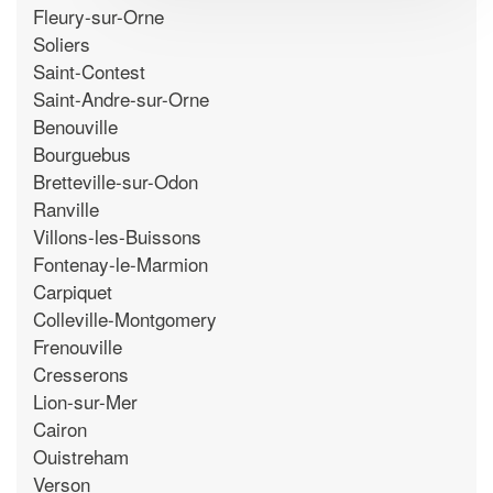
Fleury-sur-Orne
Soliers
Saint-Contest
Saint-Andre-sur-Orne
Benouville
Bourguebus
Bretteville-sur-Odon
Ranville
Villons-les-Buissons
Fontenay-le-Marmion
Carpiquet
Colleville-Montgomery
Frenouville
Cresserons
Lion-sur-Mer
Cairon
Ouistreham
Verson