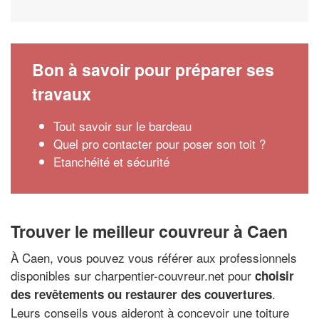
Bon à savoir pour préparer ses
travaux
Tout savoir sur le bardeau
Quel pro contacter pour poser son toit ?
Etanchéité et sécurité
Trouver le meilleur couvreur à Caen
À Caen, vous pouvez vous référer aux professionnels
disponibles sur charpentier-couvreur.net pour
choisir
.
des revêtements ou restaurer des couvertures
Leurs conseils vous aideront à concevoir une toiture