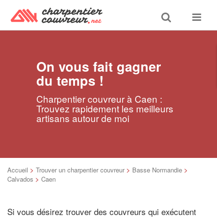
Toggle
Toggle
search
navigat
On vous fait gagner
du temps !
Charpentier couvreur à Caen :
Trouvez rapidement les meilleurs
artisans autour de moi
Accueil
>
Trouver un charpentier couvreur
>
Basse Normandie
>
Calvados
>
Caen
Si vous désirez trouver des couvreurs qui exécutent