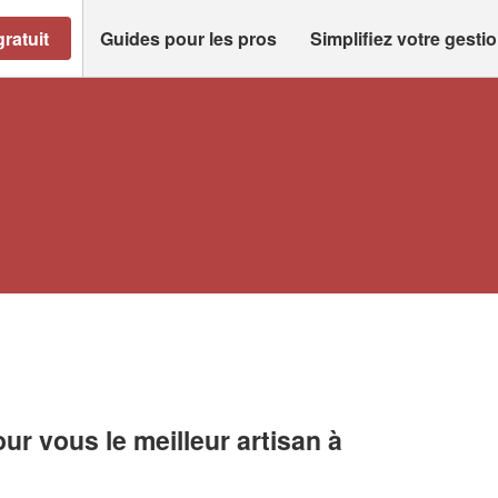
ratuit
Guides pour les pros
Simplifiez votre gesti
r vous le meilleur artisan à