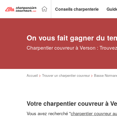
Conseils charpenterie
Guid
On vous fait gagner du te
Charpentier couvreur à Verson : Trouvez
Accueil
>
Trouver un charpentier couvreur
>
Basse Norman
Votre charpentier couvreur à V
Vous avez recherché "
charpentier couvreur a