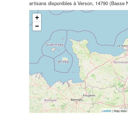
artisans disponibles à Verson, 14790 (Basse
+
−
Leaflet
| Map data