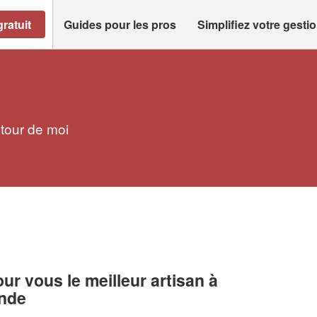
ratuit
Guides pour les pros
Simplifiez votre gesti
utour de moi
r vous le meilleur artisan à
ande