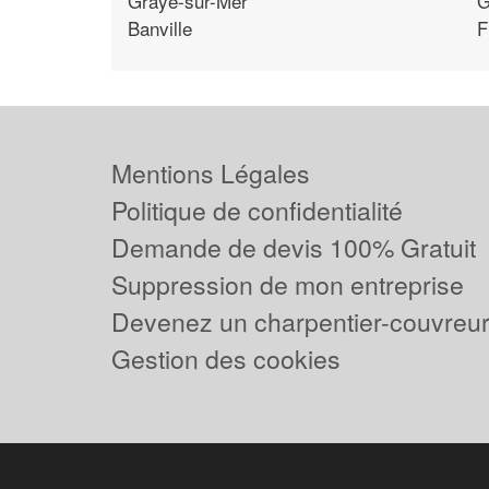
Graye-sur-Mer
G
Banville
F
Mentions Légales
Politique de confidentialité
Demande de devis 100% Gratuit
Suppression de mon entreprise
Devenez un charpentier-couvreur 
Gestion des cookies