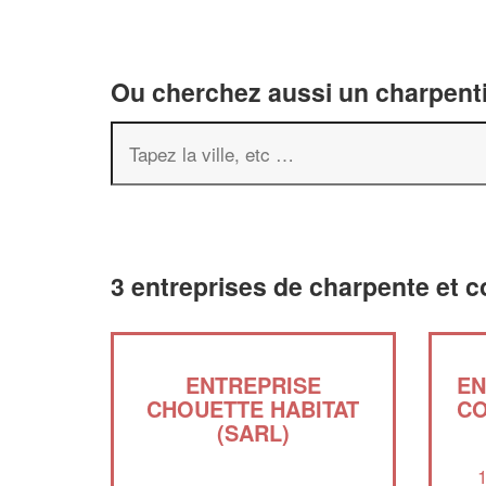
Ou cherchez aussi un charpenti
3 entreprises de charpente et 
ENTREPRISE
EN
CHOUETTE HABITAT
CO
(SARL)
1