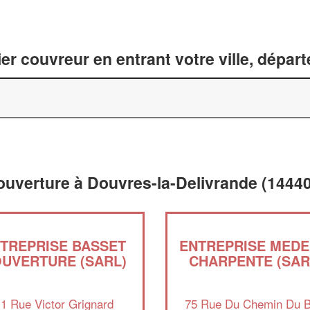
er couvreur en entrant votre ville, dépar
couverture à Douvres-la-Delivrande (14440
TREPRISE BASSET
ENTREPRISE MEDE
UVERTURE (SARL)
CHARPENTE (SAR
1 Rue Victor Grignard
75 Rue Du Chemin Du B