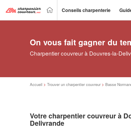
Conseils charpenterie
Guid
On vous fait gagner du te
Charpentier couvreur à Douvres-la-Deliv
Accueil
>
Trouver un charpentier couvreur
>
Basse Norman
Votre charpentier couvreur à D
Delivrande