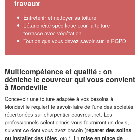
travaux
Entretenir et nettoyer sa toiture
L’étanchéité spécifique pour la toiture
terrasse avec végétation
Tout ce que vous devez savoir sur le RGPD
Multicompétence et qualité : on
déniche le couvreur qui vous convient
à Mondeville
Concevoir une toiture adaptée à vos besoins à
Mondeville requiert le savoir-faire de l'une des sociétés
répertoriées sur charpentier-couvreur.net. Les
professionnels sélectionnés vous fourniront un devis,
suivant ce dont vous avez besoin (
réparer des solins
, etc.). La
ou installer des tôles
mise en place de