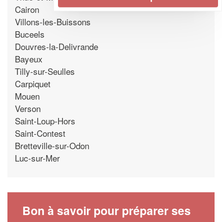
Cairon
Villons-les-Buissons
Buceels
Douvres-la-Delivrande
Bayeux
Tilly-sur-Seulles
Carpiquet
Mouen
Verson
Saint-Loup-Hors
Saint-Contest
Bretteville-sur-Odon
Luc-sur-Mer
Bon à savoir pour préparer ses