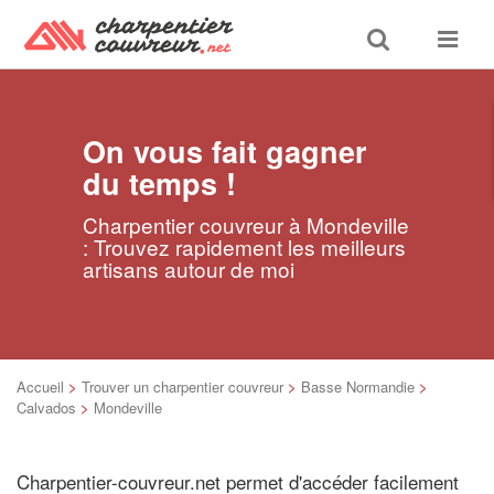
Toggle
Toggle
search
navigat
On vous fait gagner
du temps !
Charpentier couvreur à Mondeville
: Trouvez rapidement les meilleurs
artisans autour de moi
Accueil
>
Trouver un charpentier couvreur
>
Basse Normandie
>
Calvados
>
Mondeville
Charpentier-couvreur.net permet d'accéder facilement