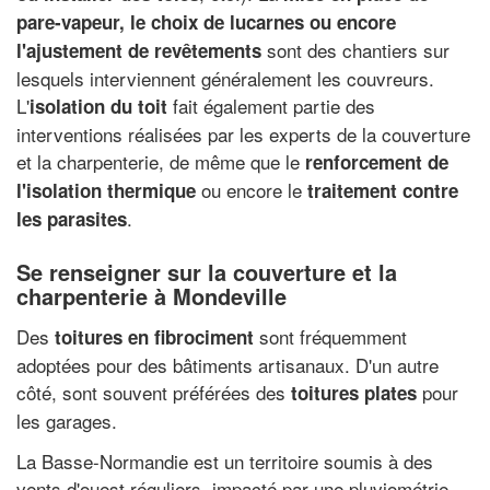
pare-vapeur, le choix de lucarnes ou encore
sont des chantiers sur
l'ajustement de revêtements
lesquels interviennent généralement les couvreurs.
L'
fait également partie des
isolation du toit
interventions réalisées par les experts de la couverture
et la charpenterie, de même que le
renforcement de
ou encore le
l'isolation thermique
traitement contre
.
les parasites
Se renseigner sur la couverture et la
charpenterie à Mondeville
Des
sont fréquemment
toitures en fibrociment
adoptées pour des bâtiments artisanaux. D'un autre
côté, sont souvent préférées des
pour
toitures plates
les garages.
La Basse-Normandie est un territoire soumis à des
vents d'ouest réguliers, impacté par une pluviométrie