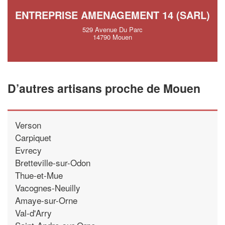
ENTREPRISE AMENAGEMENT 14 (SARL)
529 Avenue Du Parc
14790 Mouen
D’autres artisans proche de Mouen
Verson
Carpiquet
Evrecy
Bretteville-sur-Odon
Thue-et-Mue
Vacognes-Neuilly
Amaye-sur-Orne
Val-d'Arry