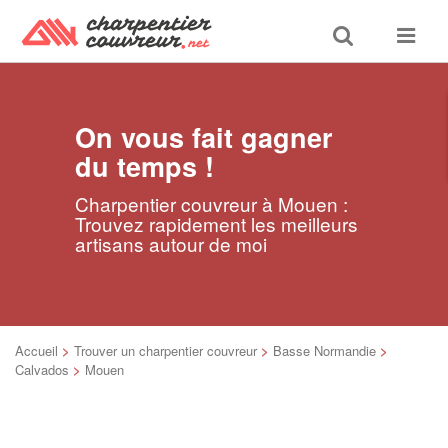
Toggle
Toggle
search
navigat
On vous fait gagner
du temps !
Charpentier couvreur à Mouen :
Trouvez rapidement les meilleurs
artisans autour de moi
Accueil
>
Trouver un charpentier couvreur
>
Basse Normandie
>
Calvados
>
Mouen