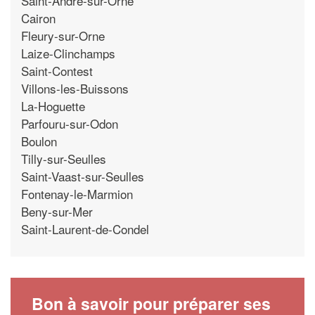
Saint-Andre-sur-Orne
Cairon
Fleury-sur-Orne
Laize-Clinchamps
Saint-Contest
Villons-les-Buissons
La-Hoguette
Parfouru-sur-Odon
Boulon
Tilly-sur-Seulles
Saint-Vaast-sur-Seulles
Fontenay-le-Marmion
Beny-sur-Mer
Saint-Laurent-de-Condel
Bon à savoir pour préparer ses