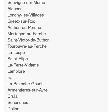
Souvigne-sur-Meme
Alencon
Longny-les-Villages
Greez-sur-Roc
Authon-du-Perche
Mortagne-au-Perche
Saint-Victor-de-Buthon
Tourouvre-au-Perche
La-Loupe
Saint-Eliph
La-Ferte-Vidame
Lamblore
Irai
La-Bazoche-Gouet
Armentieres-sur-Avre
Crulai
Senonches
Dollon