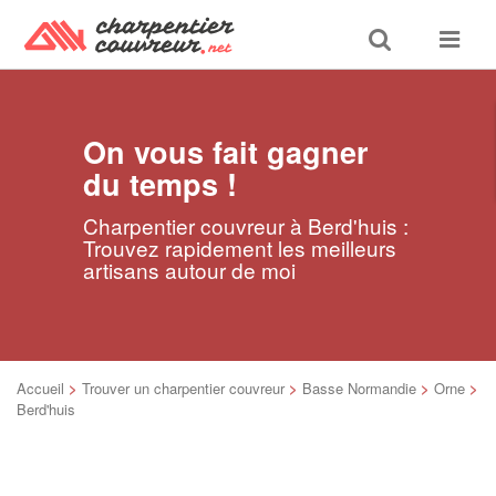
Toggle
Toggle
search
navigat
On vous fait gagner
du temps !
Charpentier couvreur à Berd'huis :
Trouvez rapidement les meilleurs
artisans autour de moi
Accueil
>
Trouver un charpentier couvreur
>
Basse Normandie
>
Orne
>
Berd'huis