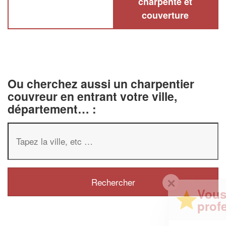
charpente et
couverture
Ou cherchez aussi un charpentier
couvreur en entrant votre ville,
département… :
✕
Vous êtes un
professionnel ?