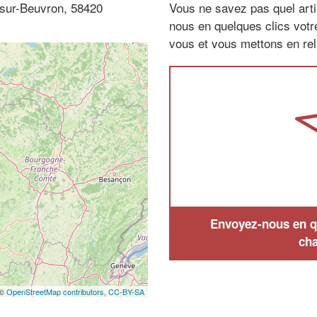
-sur-Beuvron, 58420
Vous ne savez pas quel arti
nous en quelques clics vot
vous et vous mettons en rela
Envoyez-nous en qu
cha
 ©
OpenStreetMap contributors,
CC-BY-SA