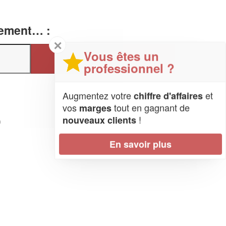
tement… :
✕
Vous êtes un
professionnel ?
Augmentez votre
et
chiffre d'affaires
vos
tout en gagnant de
marges
)
!
nouveaux clients
En savoir plus