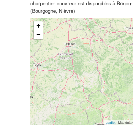
charpentier couvreur est disponibles à Brinon
(Bourgogne, Nièvre)
+
−
Leaflet
| Map data