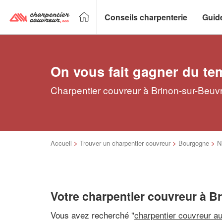
Conseils charpenterie
Guid
On vous fait gagner du te
Charpentier couvreur à Brinon-sur-Beuvr
Accueil
>
Trouver un charpentier couvreur
>
Bourgogne
>
N
Votre charpentier couvreur à B
Vous avez recherché "
charpentier couvreur a