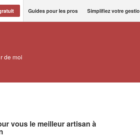
ratuit
Guides pour les pros
Simplifiez votre gesti
ur de moi
r vous le meilleur artisan à
n