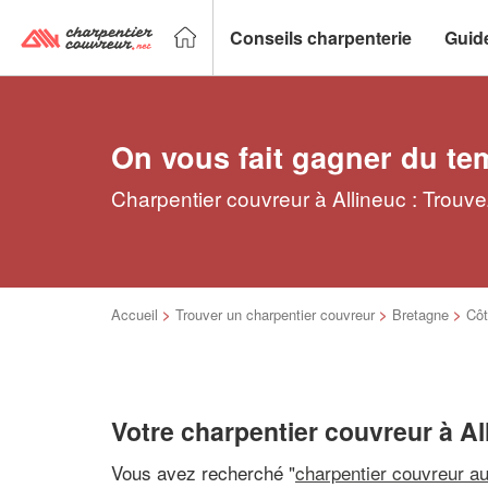
Conseils charpenterie
Guid
On vous fait gagner du te
Charpentier couvreur à Allineuc : Trouve
Accueil
>
Trouver un charpentier couvreur
>
Bretagne
>
Côt
Votre charpentier couvreur à Al
Vous avez recherché "
charpentier couvreur a