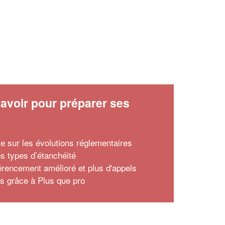
avoir pour préparer ses
x
le sur les évolutions réglementaires
es types d’étanchéité
érencement amélioré et plus d'appels
ts grâce à Plus que pro