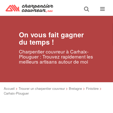
Toggle
Toggle
search
navigat
On vous fait gagner
du temps !
Charpentier couvreur à Carhaix-
Plouguer : Trouvez rapidement les
meilleurs artisans autour de moi
Accueil
>
Trouver un charpentier couvreur
>
Bretagne
>
Finistère
>
Carhaix-Plouguer