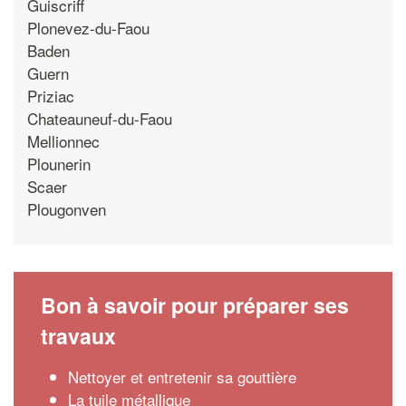
Guiscriff
Plonevez-du-Faou
Baden
Guern
Priziac
Chateauneuf-du-Faou
Mellionnec
Plounerin
Scaer
Plougonven
Bon à savoir pour préparer ses
travaux
Nettoyer et entretenir sa gouttière
La tuile métallique