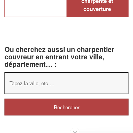
charpente et
couverture
Ou cherchez aussi un charpentier
couvreur en entrant votre ville,
département… :
✕