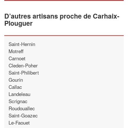
D’autres artisans proche de Carhaix-
Plouguer
Saint-Hernin
Motreff
Carnoet
Cleden-Poher
Saint-Philibert
Gourin
Callac
Landeleau
Scrignac
Roudouallec
Saint-Goazec
Le-Faouet