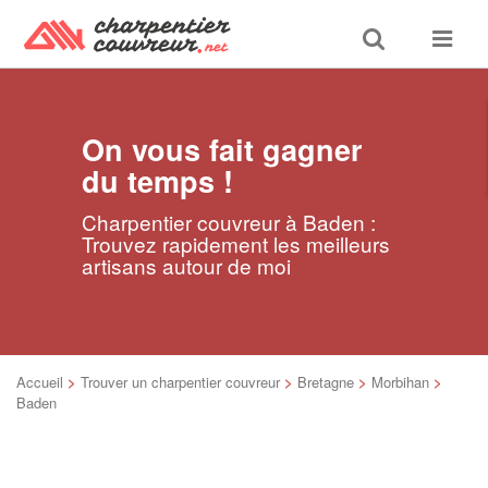
Toggle
Toggle
search
navigat
On vous fait gagner
du temps !
Charpentier couvreur à Baden :
Trouvez rapidement les meilleurs
artisans autour de moi
Accueil
>
Trouver un charpentier couvreur
>
Bretagne
>
Morbihan
>
Baden