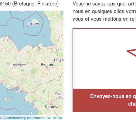
9150 (Bretagne, Finistère)
Vous ne savez pas quel arti
nous en quelques clics vot
vous et vous mettons en rela
Envoyez-nous en qu
cha
 ©
OpenStreetMap contributors,
CC-BY-SA