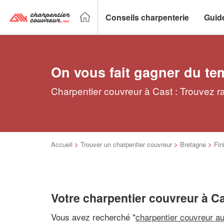
Conseils charpenterie
Guid
On vous fait gagner du te
Charpentier couvreur à Cast : Trouvez r
Accueil
>
Trouver un charpentier couvreur
>
Bretagne
>
Fin
Votre charpentier couvreur à C
Vous avez recherché "
charpentier couvreur a