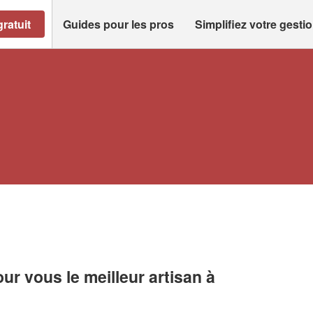
ratuit
Guides pour les pros
Simplifiez votre gesti
r vous le meilleur artisan à