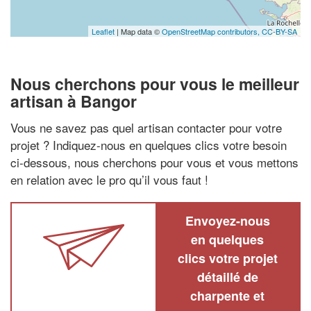
Leaflet
| Map data ©
OpenStreetMap contributors,
CC-BY-SA
Nous cherchons pour vous le meilleur
artisan à Bangor
Vous ne savez pas quel artisan contacter pour votre
projet ? Indiquez-nous en quelques clics votre besoin
ci-dessous, nous cherchons pour vous et vous mettons
en relation avec le pro qu’il vous faut !
Envoyez-nous
en quelques
clics votre projet
détaillé de
charpente et