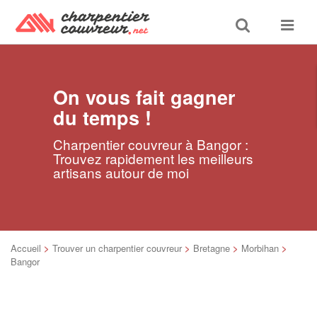
Toggle
Toggle
search
navigat
On vous fait gagner
du temps !
Charpentier couvreur à Bangor :
Trouvez rapidement les meilleurs
artisans autour de moi
Accueil
>
Trouver un charpentier couvreur
>
Bretagne
>
Morbihan
>
Bangor