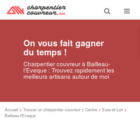
Toggle
Toggle
search
navigat
On vous fait gagner
du temps !
Charpentier couvreur à Bailleau-
l'Eveque : Trouvez rapidement les
meilleurs artisans autour de moi
Accueil
>
Trouver un charpentier couvreur
>
Centre
>
Eure-et-Loir
>
Bailleau-l'Eveque