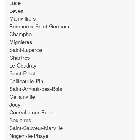
Luce
Leves
Mainvilliers
Bercheres-Saint-Germain
Champhol
Mignieres
Saint-Luperce
Chartres
Le-Coudray
Saint-Prest
Bailleau-le-Pin
Saint-Arnoult-des-Bois
Gellainville
Jouy
Courville-sur-Eure
Soulaires
Saint-Sauveur-Marville
Nogent-le-Phaye