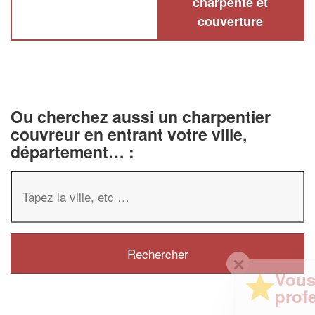
charpente et
couverture
Ou cherchez aussi un charpentier
couvreur en entrant votre ville,
département… :
✕
Vous êtes un
professionnel ?