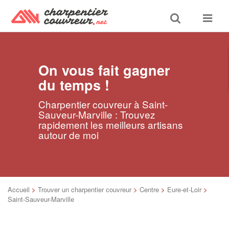
Toggle
Toggle
search
navigat
On vous fait gagner
du temps !
Charpentier couvreur à Saint-
Sauveur-Marville : Trouvez
rapidement les meilleurs artisans
autour de moi
Accueil
>
Trouver un charpentier couvreur
>
Centre
>
Eure-et-Loir
>
Saint-Sauveur-Marville