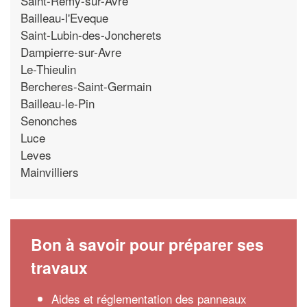
Saint-Remy-sur-Avre
Bailleau-l'Eveque
Saint-Lubin-des-Joncherets
Dampierre-sur-Avre
Le-Thieulin
Bercheres-Saint-Germain
Bailleau-le-Pin
Senonches
Luce
Leves
Mainvilliers
Bon à savoir pour préparer ses
travaux
Aides et réglementation des panneaux