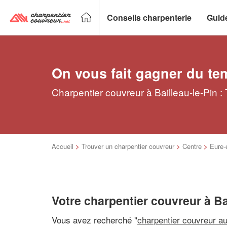
Conseils charpenterie
Guid
On vous fait gagner du te
Charpentier couvreur à Bailleau-le-Pin :
Accueil
>
Trouver un charpentier couvreur
>
Centre
>
Eure-e
Votre charpentier couvreur à Ba
Vous avez recherché "
charpentier couvreur a