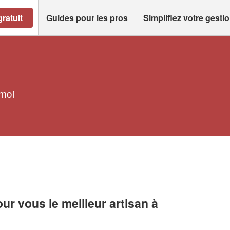
ratuit
Guides pour les pros
Simplifiez votre gesti
 moi
r vous le meilleur artisan à