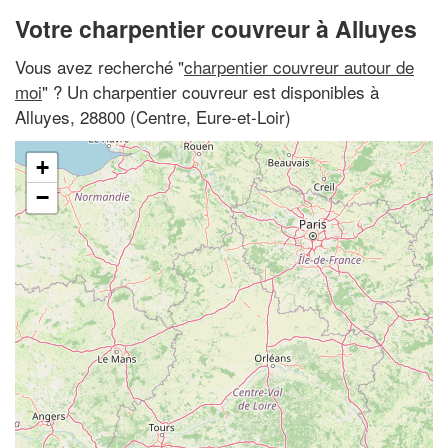
Votre charpentier couvreur à Alluyes
Vous avez recherché "
charpentier couvreur autour de
moi
" ? Un charpentier couvreur est disponibles à
Alluyes, 28800 (Centre, Eure-et-Loir)
+
−