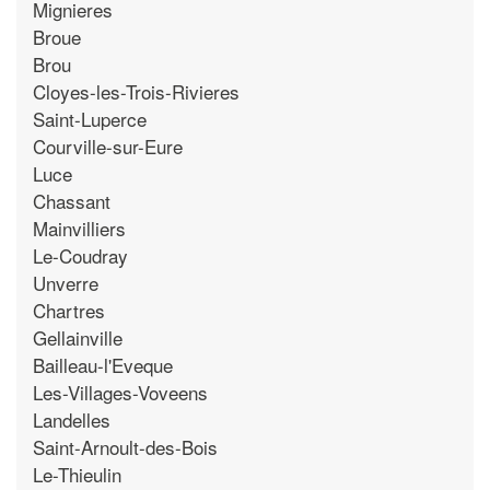
Mignieres
Broue
Brou
Cloyes-les-Trois-Rivieres
Saint-Luperce
Courville-sur-Eure
Luce
Chassant
Mainvilliers
Le-Coudray
Unverre
Chartres
Gellainville
Bailleau-l'Eveque
Les-Villages-Voveens
Landelles
Saint-Arnoult-des-Bois
Le-Thieulin