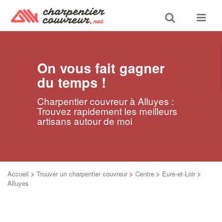
Toggle
Toggle
search
navigat
On vous fait gagner
du temps !
Charpentier couvreur à Alluyes :
Trouvez rapidement les meilleurs
artisans autour de moi
Accueil
>
Trouver un charpentier couvreur
>
Centre
>
Eure-et-Loir
>
Alluyes