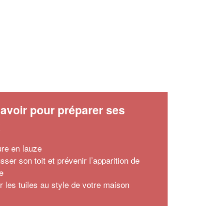
avoir pour préparer ses
x
ure en lauze
ser son toit et prévenir l’apparition de
e
r les tuiles au style de votre maison