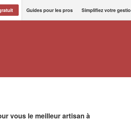
ratuit
Guides pour les pros
Simplifiez votre gesti
r vous le meilleur artisan à