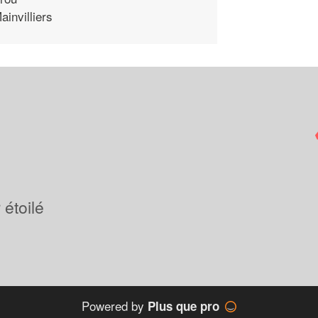
ainvilliers
étoilé
Powered by
Plus que pro