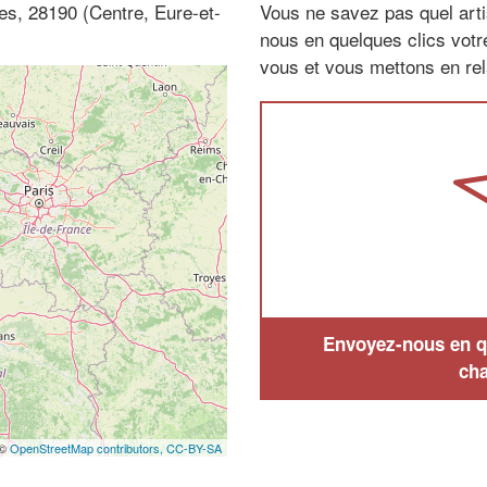
es, 28190 (Centre, Eure-et-
Vous ne savez pas quel arti
nous en quelques clics vot
vous et vous mettons en rela
Envoyez-nous en qu
cha
 ©
OpenStreetMap contributors,
CC-BY-SA