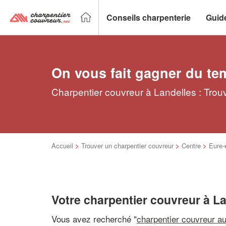
Conseils charpenterie
Guid
On vous fait gagner du te
Charpentier couvreur à Landelles : Trou
Accueil
>
Trouver un charpentier couvreur
>
Centre
>
Eure-e
Votre charpentier couvreur à L
Vous avez recherché "
charpentier couvreur a