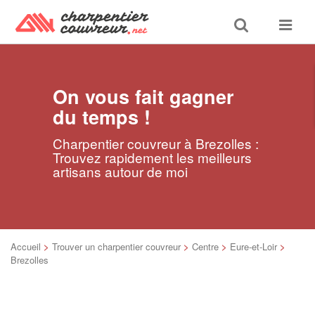
Toggle
Toggle
search
navigat
On vous fait gagner
du temps !
Charpentier couvreur à Brezolles :
Trouvez rapidement les meilleurs
artisans autour de moi
Accueil
>
Trouver un charpentier couvreur
>
Centre
>
Eure-et-Loir
>
Brezolles