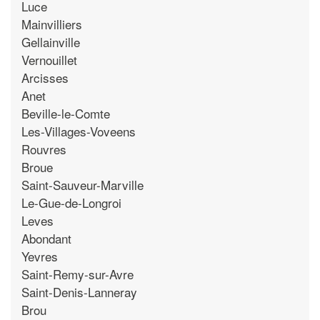
Luce
Mainvilliers
Gellainville
Vernouillet
Arcisses
Anet
Beville-le-Comte
Les-Villages-Voveens
Rouvres
Broue
Saint-Sauveur-Marville
Le-Gue-de-Longroi
Leves
Abondant
Yevres
Saint-Remy-sur-Avre
Saint-Denis-Lanneray
Brou