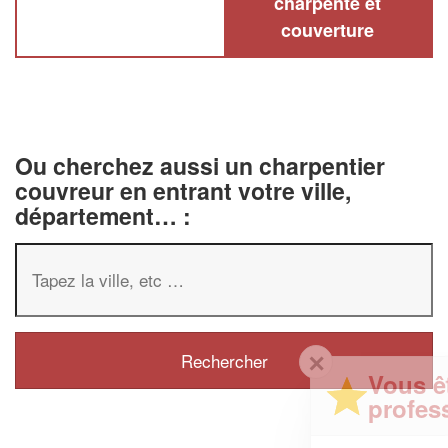
charpente et
couverture
Ou cherchez aussi un charpentier
couvreur en entrant votre ville,
département… :
✕
Vous êtes un
professionnel ?