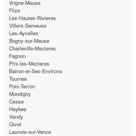
Vrigne-Meuse
Flize
Les-Hautes-Rivieres
Villers-Semeuse
Les-Ayvelles
Bogny-sur-Meuse
Charleville-Mezieres
Fagnon
Prix-les-Mezieres
Bairon-et-Ses-Environs
Tournes
Poix-Terron
Mondigny
Cesse
Haybes
Vandy
Givet
Launois-sur-Vence