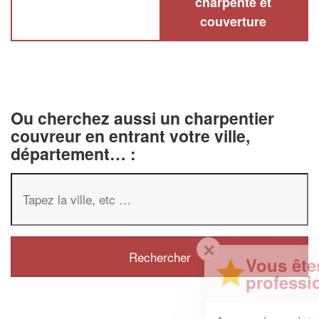
charpente et
couverture
Ou cherchez aussi un charpentier
couvreur en entrant votre ville,
département… :
✕
Vous êtes un
professionnel ?