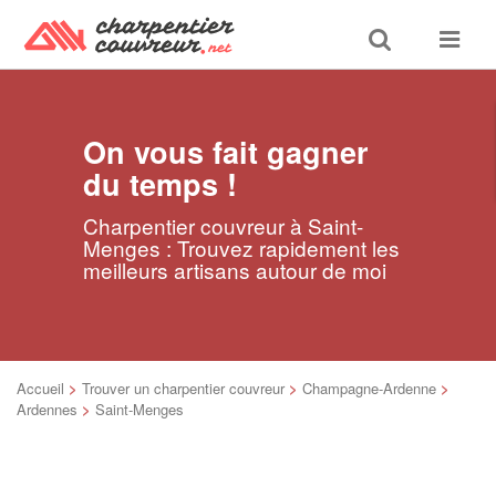
Toggle
Toggle
search
navigat
On vous fait gagner
du temps !
Charpentier couvreur à Saint-
Menges : Trouvez rapidement les
meilleurs artisans autour de moi
Accueil
>
Trouver un charpentier couvreur
>
Champagne-Ardenne
>
Ardennes
>
Saint-Menges