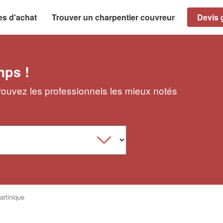
es d'achat
Trouver un charpentier couvreur
Devis g
mps !
Trouvez les professionnels les mieux notés
artinique