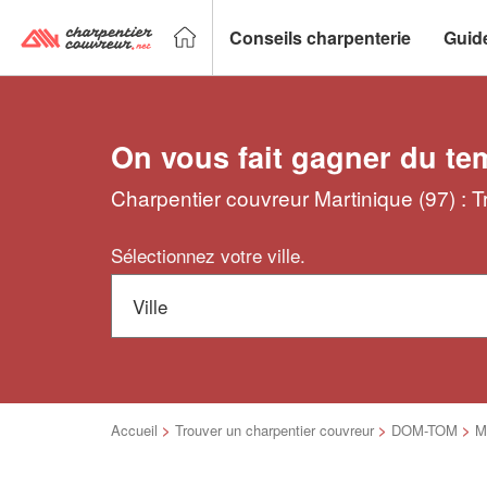
Conseils charpenterie
Guid
On vous fait gagner du te
Charpentier couvreur Martinique (97) : 
Sélectionnez votre ville.
Accueil
>
Trouver un charpentier couvreur
>
DOM-TOM
>
M