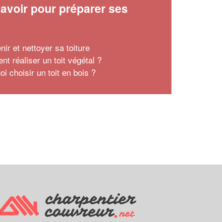
avoir pour préparer ses
x
nir et nettoyer sa toiture
t réaliser un toit végétal ?
i choisir un toit en bois ?