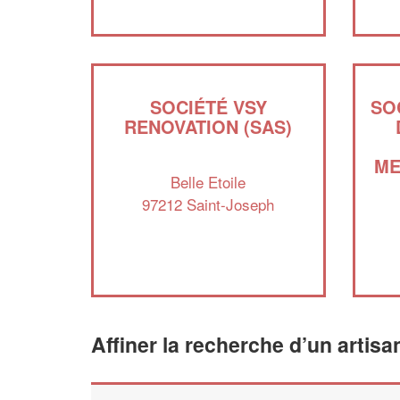
SOCIÉTÉ VSY
SO
RENOVATION (SAS)
ME
Belle Etoile
97212 Saint-Joseph
Affiner la recherche d’un artisa