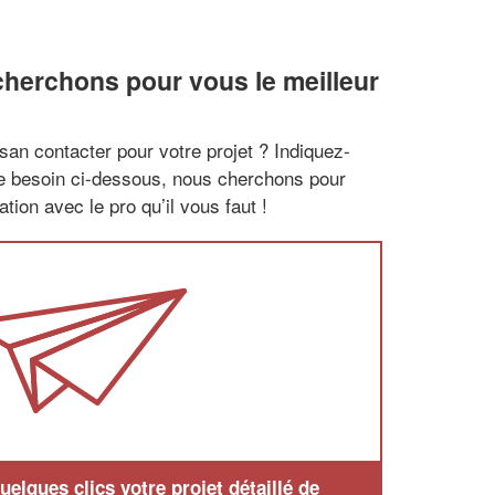
cherchons pour vous le meilleur
san contacter pour votre projet ? Indiquez-
re besoin ci-dessous, nous cherchons pour
tion avec le pro qu’il vous faut !
elques clics votre projet détaillé de