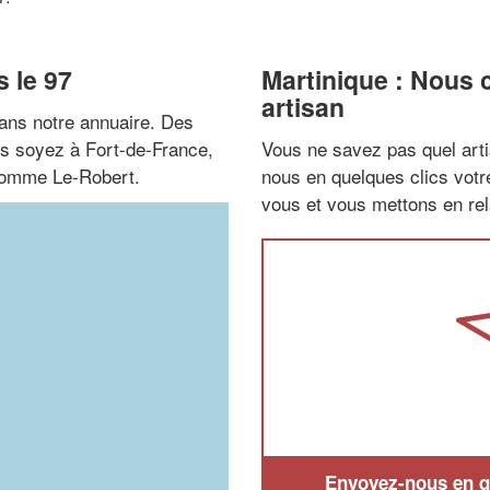
 le 97
Martinique : Nous 
artisan
ans notre annuaire. Des
us soyez à Fort-de-France,
Vous ne savez pas quel arti
 comme Le-Robert.
nous en quelques clics vot
vous et vous mettons en rela
Envoyez-nous en qu