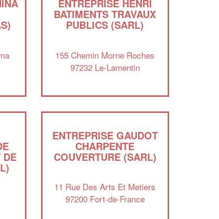
NINA
ENTREPRISE HENRI
BATIMENTS TRAVAUX
S)
PUBLICS (SARL)
ama
155 Chemin Morne Roches
97232 Le-Lamentin
ENTREPRISE GAUDOT
DE
CHARPENTE
 DE
COUVERTURE (SARL)
L)
11 Rue Des Arts Et Metiers
97200 Fort-de-France