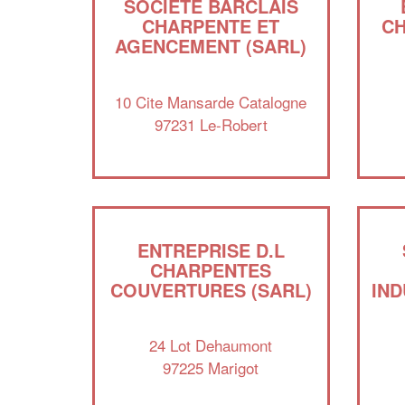
SOCIÉTÉ BARCLAIS
CHARPENTE ET
CH
AGENCEMENT (SARL)
10 Cite Mansarde Catalogne
97231 Le-Robert
ENTREPRISE D.L
CHARPENTES
COUVERTURES (SARL)
IND
24 Lot Dehaumont
97225 Marigot