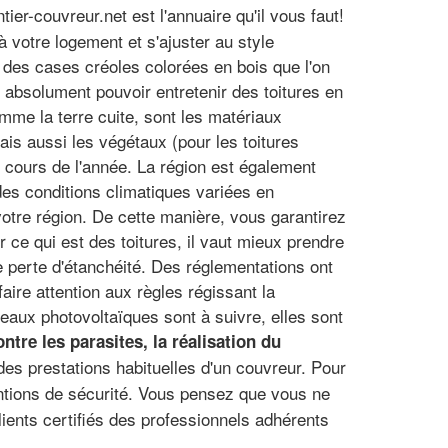
ier-couvreur.net est l'annuaire qu'il vous faut!
 votre logement et s'ajuster au style
r des cases créoles colorées en bois que l'on
t absolument pouvoir entretenir des toitures en
omme la terre cuite, sont les matériaux
ais aussi les végétaux (pour les toitures
u cours de l'année. La région est également
des conditions climatiques variées en
votre région. De cette manière, vous garantirez
ur ce qui est des toitures, il vaut mieux prendre
e perte d'étanchéité. Des réglementations ont
aire attention aux règles régissant la
eaux photovoltaïques sont à suivre, elles sont
ntre les parasites, la réalisation du
es prestations habituelles d'un couvreur. Pour
ntions de sécurité. Vous pensez que vous ne
ients certifiés des professionnels adhérents