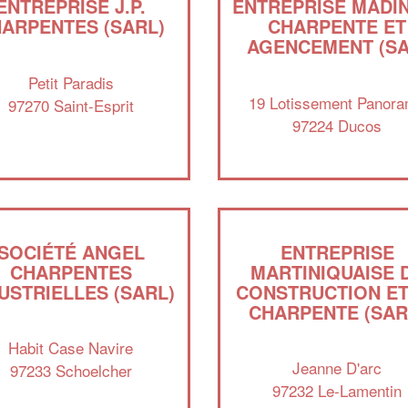
ENTREPRISE J.P.
ENTREPRISE MADI
ARPENTES (SARL)
CHARPENTE ET
AGENCEMENT (SA
Petit Paradis
19 Lotissement Panor
97270 Saint-Esprit
97224 Ducos
SOCIÉTÉ ANGEL
ENTREPRISE
CHARPENTES
MARTINIQUAISE 
USTRIELLES (SARL)
CONSTRUCTION ET
CHARPENTE (SAR
Habit Case Navire
Jeanne D'arc
97233 Schoelcher
97232 Le-Lamentin