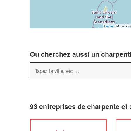
Leaflet
| Map data
Ou cherchez aussi un charpenti
93 entreprises de charpente et