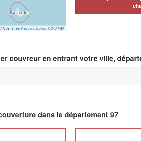
cha
 ©
OpenStreetMap contributors,
CC-BY-SA
er couvreur en entrant votre ville, dépar
 couverture dans le département 97