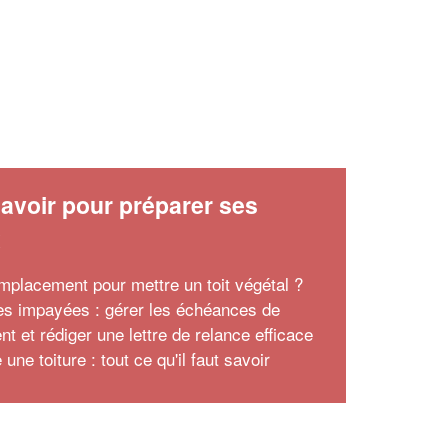
avoir pour préparer ses
x
mplacement pour mettre un toit végétal ?
es impayées : gérer les échéances de
t et rédiger une lettre de relance efficace
 une toiture : tout ce qu'il faut savoir