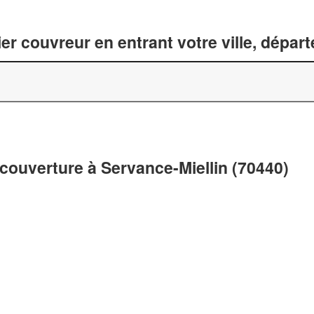
er couvreur en entrant votre ville, dépar
couverture à Servance-Miellin (70440)