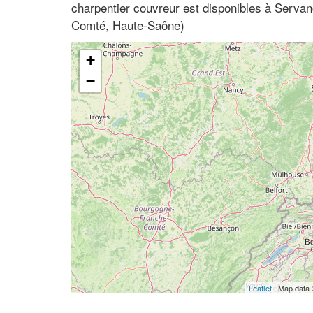
charpentier couvreur est disponibles à Servan
Comté, Haute-Saône)
+
−
Leaflet
| Map data