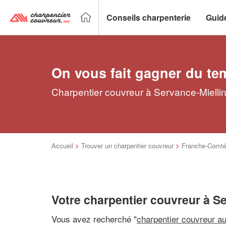
Conseils charpenterie
Guid
On vous fait gagner du te
Charpentier couvreur à Servance-Miellin
Accueil
>
Trouver un charpentier couvreur
>
Franche-Comt
Votre charpentier couvreur à Se
Vous avez recherché "
charpentier couvreur a