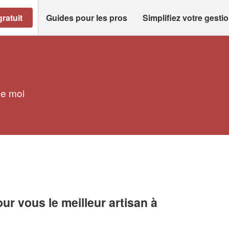
ratuit
Guides pour les pros
Simplifiez votre gesti
de moi
r vous le meilleur artisan à