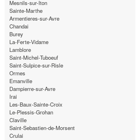
Mesnils-sur-Iton
Sainte-Marthe
Armentieres-sur-Avre
Chandai
Burey
La-Ferte-Vidame
Lamblore
Saint-Michel-Tuboeuf
Saint-Sulpice-sur-Risle
Ormes
Emanville
Dampierre-sur-Avre
Irai
Les-Baux-Sainte-Croix
Le-Plessis-Grohan
Claville
Saint-Sebastien-de-Morsent
Crulai