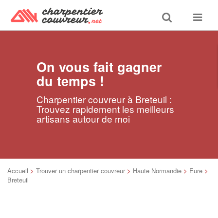
Toggle
Toggle
search
navigat
On vous fait gagner
du temps !
Charpentier couvreur à Breteuil :
Trouvez rapidement les meilleurs
artisans autour de moi
Accueil
>
Trouver un charpentier couvreur
>
Haute Normandie
>
Eure
>
Breteuil