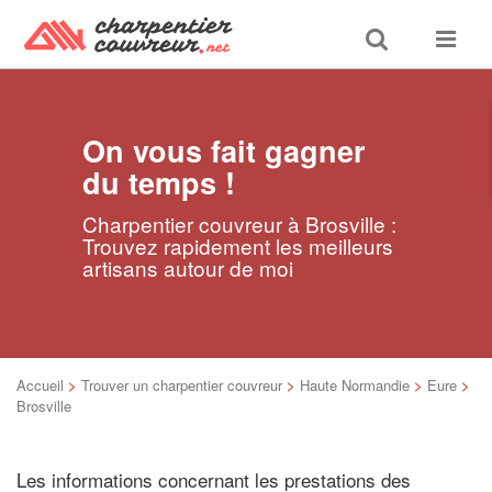
Toggle
Toggle
search
navigat
On vous fait gagner
du temps !
Charpentier couvreur à Brosville :
Trouvez rapidement les meilleurs
artisans autour de moi
Accueil
>
Trouver un charpentier couvreur
>
Haute Normandie
>
Eure
>
Brosville
Les informations concernant les prestations des