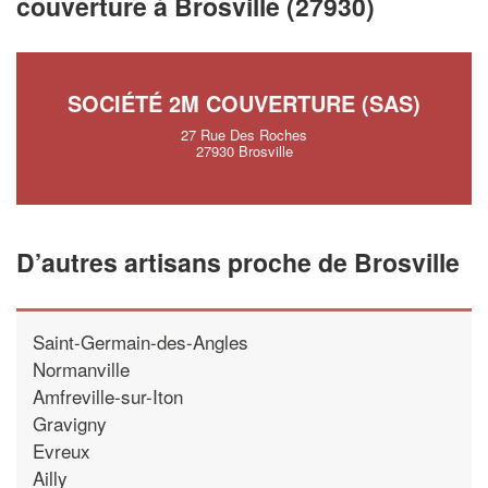
couverture à Brosville (27930)
SOCIÉTÉ 2M COUVERTURE (SAS)
27 Rue Des Roches
27930 Brosville
D’autres artisans proche de Brosville
Saint-Germain-des-Angles
Normanville
Amfreville-sur-Iton
Gravigny
Evreux
Ailly