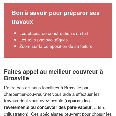
Bon à savoir pour préparer ses
travaux
Les étapes de construction d'un toit
Les toits photovoltaïques
Zoom sur la composition de sa toiture
Faites appel au meilleur couvreur à
Brosville
L'offre des artisans localisés à Brosville par
charpentier-couvreur.net vous aide à effectuer les
travaux dont vous avez besoin (
réparer des
, à titre
revêtements ou concevoir des pare-vapeur
d'illustration). Ces spécialistes œuvrent pour choisir les