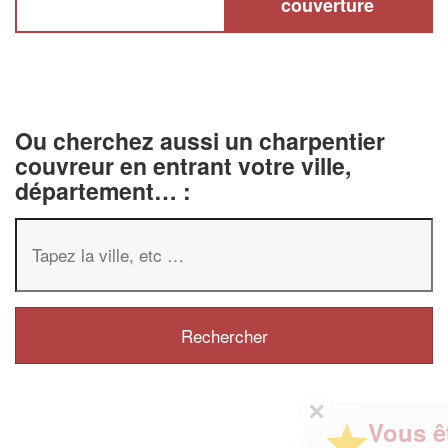
couverture
Ou cherchez aussi un charpentier
couvreur en entrant votre ville,
département… :
✕
Vous êtes un