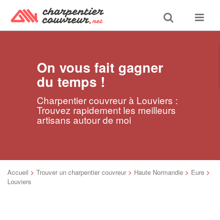
Toggle
Toggle
search
navigat
On vous fait gagner
du temps !
Charpentier couvreur à Louviers :
Trouvez rapidement les meilleurs
artisans autour de moi
Accueil
>
Trouver un charpentier couvreur
>
Haute Normandie
>
Eure
>
Louviers