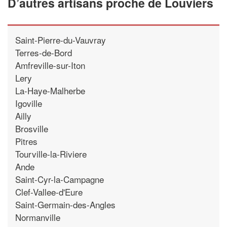
D’autres artisans proche de Louviers
Saint-Pierre-du-Vauvray
Terres-de-Bord
Amfreville-sur-Iton
Lery
La-Haye-Malherbe
Igoville
Ailly
Brosville
Pitres
Tourville-la-Riviere
Ande
Saint-Cyr-la-Campagne
Clef-Vallee-d'Eure
Saint-Germain-des-Angles
Normanville