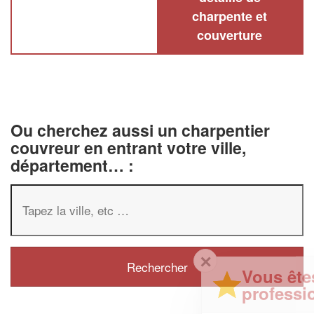
charpente et
couverture
Ou cherchez aussi un charpentier
couvreur en entrant votre ville,
département… :
✕
Vous êtes un
professionnel ?