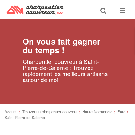
Toggle
Toggle
search
navigat
On vous fait gagner
du temps !
Charpentier couvreur à Saint-
Pierre-de-Salerne : Trouvez
rapidement les meilleurs artisans
autour de moi
Accueil
>
Trouver un charpentier couvreur
>
Haute Normandie
>
Eure
>
Saint-Pierre-de-Salerne