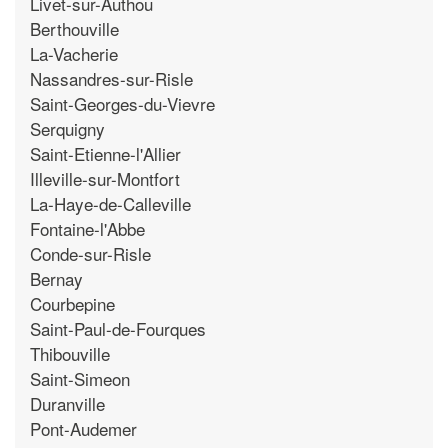
Livet-sur-Authou
Berthouville
La-Vacherie
Nassandres-sur-Risle
Saint-Georges-du-Vievre
Serquigny
Saint-Etienne-l'Allier
Illeville-sur-Montfort
La-Haye-de-Calleville
Fontaine-l'Abbe
Conde-sur-Risle
Bernay
Courbepine
Saint-Paul-de-Fourques
Thibouville
Saint-Simeon
Duranville
Pont-Audemer