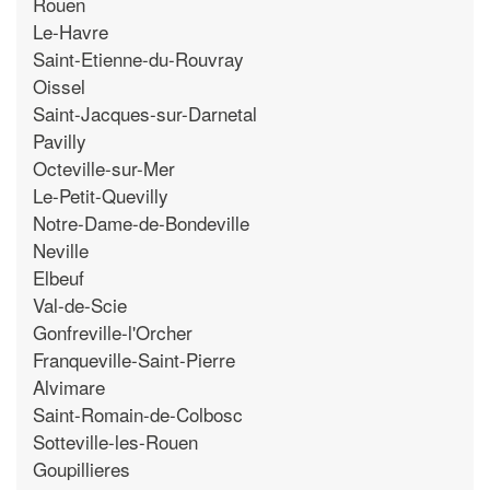
Rouen
Le-Havre
Saint-Etienne-du-Rouvray
Oissel
Saint-Jacques-sur-Darnetal
Pavilly
Octeville-sur-Mer
Le-Petit-Quevilly
Notre-Dame-de-Bondeville
Neville
Elbeuf
Val-de-Scie
Gonfreville-l'Orcher
Franqueville-Saint-Pierre
Alvimare
Saint-Romain-de-Colbosc
Sotteville-les-Rouen
Goupillieres