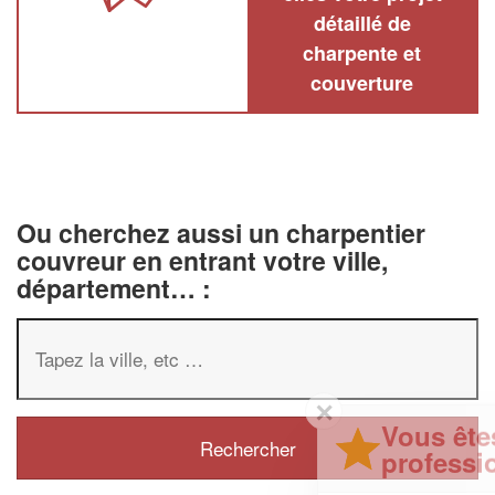
détaillé de
charpente et
couverture
Ou cherchez aussi un charpentier
couvreur en entrant votre ville,
département… :
✕
Vous êtes un
professionnel ?