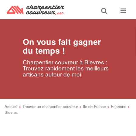
Toggle
Toggle
search
navigat
On vous fait gagner
du temps !
Charpentier couvreur à Bievres :
Trouvez rapidement les meilleurs
artisans autour de moi
Accueil
>
Trouver un charpentier couvreur
>
Ile-de-France
>
Essonne
>
Bievres