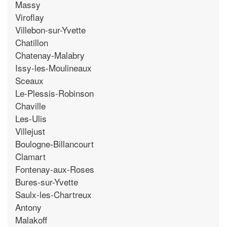
Massy
Viroflay
Villebon-sur-Yvette
Chatillon
Chatenay-Malabry
Issy-les-Moulineaux
Sceaux
Le-Plessis-Robinson
Chaville
Les-Ulis
Villejust
Boulogne-Billancourt
Clamart
Fontenay-aux-Roses
Bures-sur-Yvette
Saulx-les-Chartreux
Antony
Malakoff