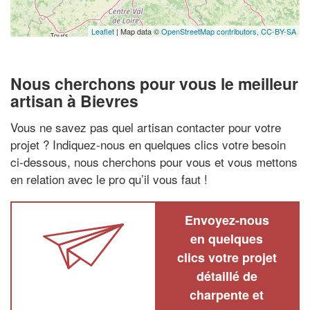
Leaflet
| Map data ©
OpenStreetMap contributors,
CC-BY-SA
Nous cherchons pour vous le meilleur
artisan à Bievres
Vous ne savez pas quel artisan contacter pour votre
projet ? Indiquez-nous en quelques clics votre besoin
ci-dessous, nous cherchons pour vous et vous mettons
en relation avec le pro qu’il vous faut !
Envoyez-nous
en quelques
clics votre projet
détaillé de
charpente et