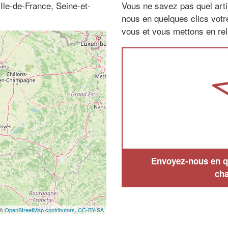
Ile-de-France, Seine-et-
Vous ne savez pas quel arti
nous en quelques clics vot
vous et vous mettons en rela
Envoyez-nous en qu
cha
 ©
OpenStreetMap contributors,
CC-BY-SA