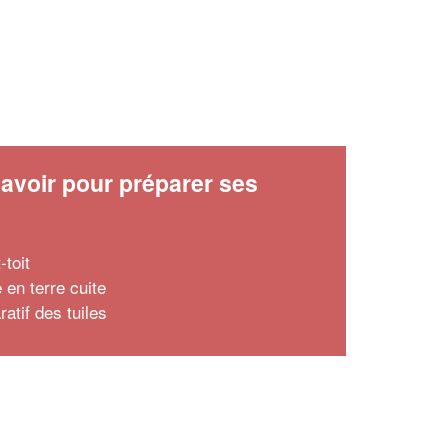
avoir pour préparer ses
x
-toit
e en terre cuite
atif des tuiles