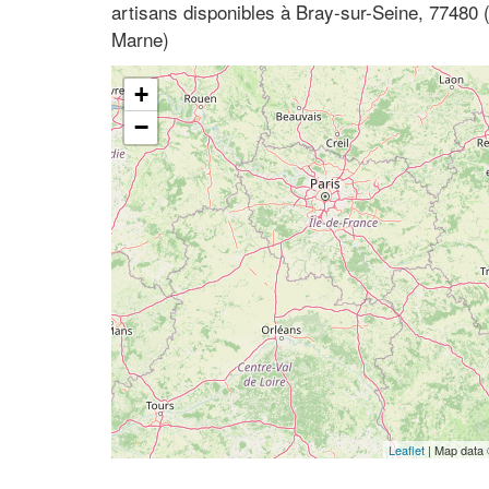
artisans disponibles à Bray-sur-Seine, 77480 (
Marne)
+
−
Leaflet
| Map data