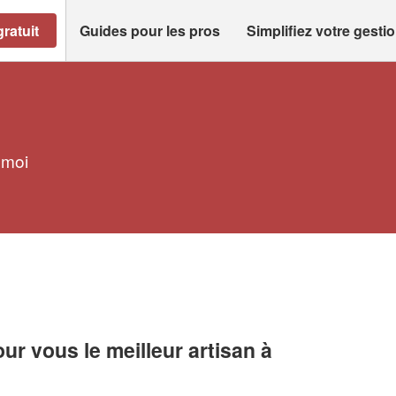
ratuit
Guides pour les pros
Simplifiez votre gesti
 moi
r vous le meilleur artisan à