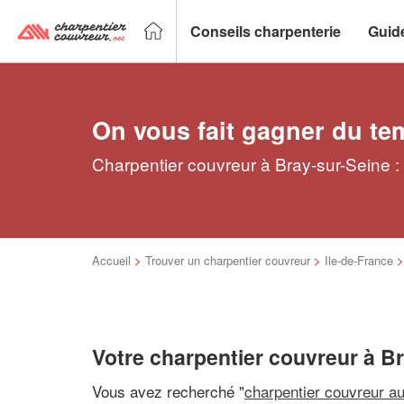
Conseils charpenterie
Guid
On vous fait gagner du te
Charpentier couvreur à Bray-sur-Seine :
Accueil
>
Trouver un charpentier couvreur
>
Ile-de-France
Votre charpentier couvreur à B
Vous avez recherché "
charpentier couvreur a